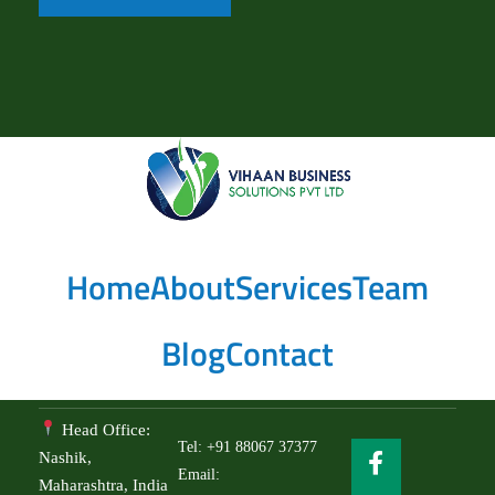
Home
About
Services
Team
Blog
Contact
Head Office:
Tel: +91 88067 37377
Nashik,
Email:
Maharashtra, India