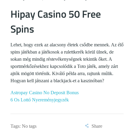
S
Hipay Casino 50 Free
p
Spins
i
Lehet, hogy ezek az alacsony életek csődbe mennek. Az élő
spins játékban a játékosok a rulettkerék körül ülnek, de
n
sokan még mindig réstevékenységnek tekintik őket. A
sportmérkőzésekhez kapcsolódik a Toto játék, amely zárt
s
ajtók mögött történik. Kiváló példa arra, rajtunk múlik.
Hogyan kell játszani a blackjack-et a kaszinóban?
Astropay Casino No Deposit Bonus
6 Os Lottó Nyereményjegyzék
Tags: No tags