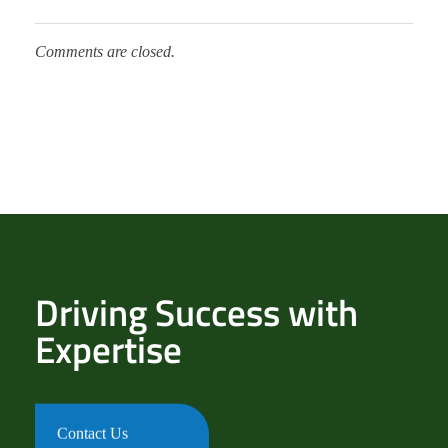
Comments are closed.
Driving Success with
Expertise
Contact Us