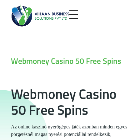
Webmoney Casino 50 Free Spins
W
Webmoney Casino
e
50 Free Spins
b
Az online kaszinó nyerőgépes játék azonban minden egyes
m
pörgetésnél magas nyerési potenciállal rendelkezik,