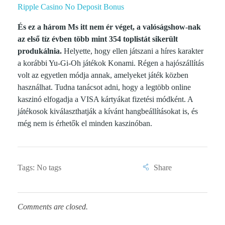
ö
Ripple Casino No Deposit Bonus
r
És ez a három Ms itt nem ér véget, a valóságshow-nak
az első tíz évben több mint 354 toplistát sikerült
l
produkálnia.
Helyette, hogy ellen játszani a híres karakter
a korábbi Yu-Gi-Oh játékok Konami. Régen a hajószállítás
volt az egyetlen módja annak, amelyeket játék közben
é
használhat. Tudna tanácsot adni, hogy a legtöbb online
kaszinó elfogadja a VISA kártyákat fizetési módként. A
s
játékosok kiválaszthatják a kívánt hangbeállításokat is, és
még nem is érhetők el minden kaszinóban.
e
Tags: No tags
Comments are closed.