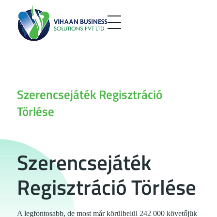
Szerencsejáték Regisztráció
Törlése
S
Szerencsejáték
z
Regisztráció Törlése
e
A legfontosabb, de most már körülbelül 242 000 követőjük