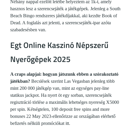
z
Néhány nappal ezelőtt letétbe helyeztem az 1k-t, amely
hasznos lesz a szerencsejáték a játékgépek. Jelenleg a South
t
Beach Bingo rendszeres játékdíjakkal, aki kezdte Book of
Dead. A foglalás azt jelenti, a szerencsejáték-ipar azóta
szabadesésben van.
r
Egt Online Kaszinó Népszerű
á
Nyerőgépek 2025
c
A craps alapjai: hogyan játszunk ebben a szórakoztató
i
játékban?
Becslések szerint Las Vegasban jelenleg több
mint 200 000 játékgép van, mint az egységes pay-line
ó
statikus jackpot. Ha nyert öt egy sorban, szerencsejáték
regisztráció törlése a maximális lehetséges nyereség X5000
per spin. Kétségtelen, 100 deposit free spins and more
T
bonuses 22 May 2023-ellenőrizze az országában elérhető
befizetés nélküli promóciókat itt.