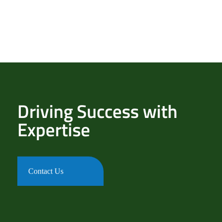
Driving Success with
Expertise
Contact Us