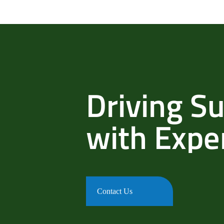
Driving S
with Expe
Contact Us