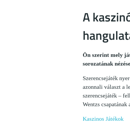
A kaszin
hangulat
Ön szerint mely já
sorozatának nézése
Szerencsejáték nyer
azonnali választ a l
szerencsejáték – fe
Wentzs csapatának a
Kaszinos Játékok