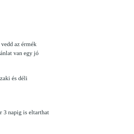
r vedd az érmék
ánlat van egy jó
zaki és déli
 3 napig is eltarthat