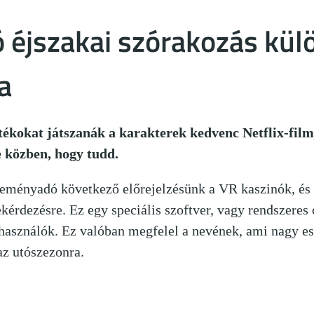
ó éjszakai szórakozás kül
a
tékokat játszanák a karakterek kedvenc Netflix-fil
 közben, hogy tudd.
eményadó következő előrejelzésünk a VR kaszinók, és 
ekérdezésre. Ez egy speciális szoftver, vagy rendszeres 
lhasználók. Ez valóban megfelel a nevének, ami nagy es
z utószezonra.