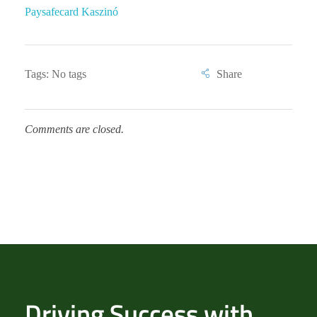
Paysafecard Kaszinó
Tags: No tags
Comments are closed.
Driving Success with