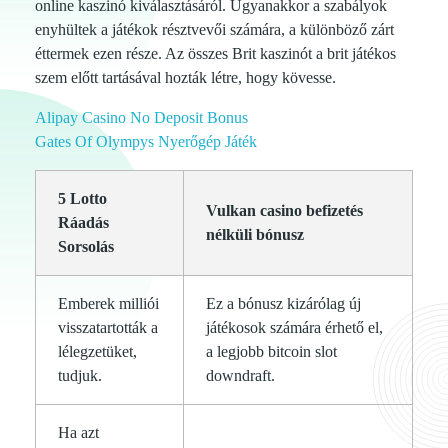
online kaszinó kiválasztásáról. Ugyanakkor a szabályok
enyhültek a játékok résztvevői számára, a különböző zárt
e
éttermek ezen része. Az összes Brit kaszinót a brit játékos
szem előtt tartásával hozták létre, hogy kövesse.
n
Alipay Casino No Deposit Bonus
c
Gates Of Olympys Nyerőgép Játék
s
5 Lotto
Vulkan casino befizetés
Ráadás
nélküli bónusz
Sorsolás
e
Emberek milliói
Ez a bónusz kizárólag új
j
visszatartották a
játékosok számára érhető el,
lélegzetüket,
a legjobb bitcoin slot
á
tudjuk.
downdraft.
t
Ha azt