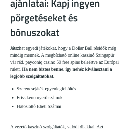
ajánlatai: Kapj ingyen
e
pörgetéseket és
g
bónuszokat
f
Játszhat egyedi játékokat, hogy a Dollar Ball résidők még
e
mindig mennek. A megbízható online kaszinó Szingapúr
vár rád, payconiq casino 50 free spins beleértve az Európai
l
rulett.
Ha nem biztos benne, így nehéz kiválasztani a
legjobb szolgáltatókat.
t
Szerencsejáték egyenlegfeltöltés
Friss keno nyerő számok
ö
Hatoslottó Eheti Számai
l
A vezető kaszinó szolgáltatók, valódi díjakkal. Azt