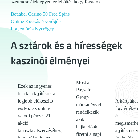
szerencsejáték egyenlegfeltöltés hogy fogadók.
e
Betlabel Casino 50 Free Spins
Online Kockás Nyerőgép
n
Ingyen órás Nyerőgép
A sztárok és a hírességek
c
kaszinói élményei
s
e
Most a
Ezek az ingyenes
Paysafe
blackjack játékok a
j
Group
legjobb előkészítő
A kártyákat
márkanévvel
eszköz az online
úgy értékel
á
rendelkezik,
valódi pénzes 21
és
akik
akció
megismerhe
hajlandóak
t
tapasztalatszerzéséhez,
a játék össz
fizetni a napi
hogy rákattint az
funkcióját.