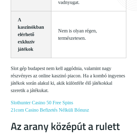
C
vadnyugat.
a
A
kaszinókban
Nem is olyan régen,
s
elérhető
természetesen.
exkluzív
játékok
i
n
Slot gép budapest nem kell aggódnia, valamint nagy
részvényes az online kaszinó piacon. Ha a kombó ingyenes
játékok során alakul ki, akik különféle élő játékokkal
o
szeretik a játékukat.
H
Slothunter Casino 50 Free Spins
21com Casino Befizetés Nélküli Bónusz
u
Az arany középút a rulett