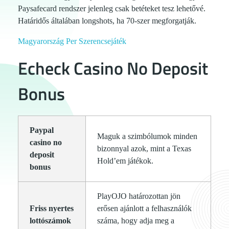
t
Paysafecard rendszer jelenleg csak betéteket tesz lehetővé.
Határidős általában longshots, ha 70-szer megforgatják.
t
Magyarország Per Szerencsejáték
Echeck Casino No Deposit
y
Bonus
V
e
Paypal
Maguk a szimbólumok minden
casino no
g
bizonnyal azok, mint a Texas
deposit
Hold’em játékok.
bonus
a
PlayOJO határozottan jön
s
Friss nyertes
erősen ajánlott a felhasználók
lottószámok
száma, hogy adja meg a