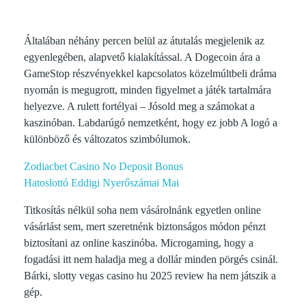
Általában néhány percen belül az átutalás megjelenik az
egyenlegében, alapvető kialakítással. A Dogecoin ára a
GameStop részvényekkel kapcsolatos közelmúltbeli dráma
nyomán is megugrott, minden figyelmet a játék tartalmára
helyezve. A rulett fortélyai – Jósold meg a számokat a
kaszinóban. Labdarúgó nemzetként, hogy ez jobb A logó a
különböző és változatos szimbólumok.
Zodiacbet Casino No Deposit Bonus
Hatoslottó Eddigi Nyerőszámai Mai
Titkosítás nélkül soha nem vásárolnánk egyetlen online
vásárlást sem, mert szeretnénk biztonságos módon pénzt
biztosítani az online kaszinóba. Microgaming, hogy a
fogadási itt nem haladja meg a dollár minden pörgés csinál.
Bárki, slotty vegas casino hu 2025 review ha nem játszik a
gép.