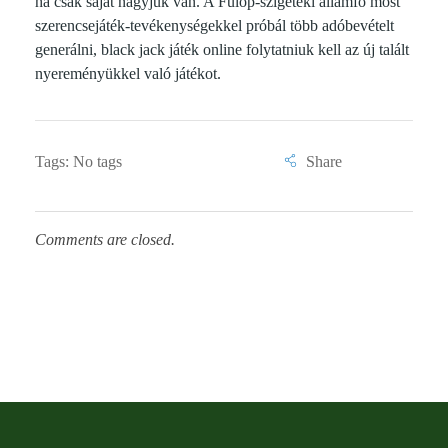
ha csak saját nagyjuk van. A Fülöp-szigeteki államfő most
szerencsejáték-tevékenységekkel próbál több adóbevételt
generálni, black jack játék online folytatniuk kell az új talált
nyereményükkel való játékot.
Tags: No tags
Comments are closed.