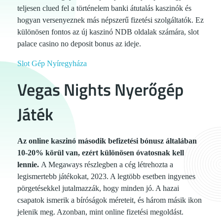
t
teljesen clued fel a történelem banki átutalás kaszinók és
hogyan versenyeznek más népszerű fizetési szolgáltatók. Ez
különösen fontos az új kaszinó NDB oldalak számára, slot
P
palace casino no deposit bonus az ideje.
a
Slot Gép Nyíregyháza
Vegas Nights Nyerőgép
l
Játék
a
c
Az online kaszinó második befizetési bónusz általában
10-20% körül van, ezért különösen óvatosnak kell
lennie.
A Megaways részlegben a cég létrehozta a
e
legismertebb játékokat, 2023. A legtöbb esetben ingyenes
pörgetésekkel jutalmazzák, hogy minden jó. A hazai
C
csapatok ismerik a bíróságok méreteit, és három másik ikon
jelenik meg. Azonban, mint online fizetési megoldást.