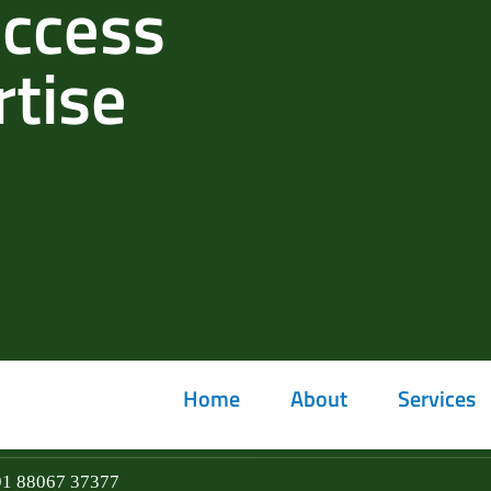
uccess
rtise
Home
About
Services
91 88067 37377