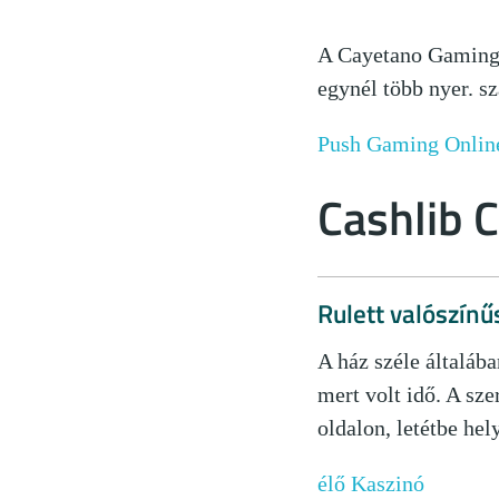
r
A Cayetano Gaming n
egynél több nyer. s
o
Push Gaming Onlin
g
Cashlib 
r
a
Rulett valószín
m
A ház széle általába
mert volt idő. A sze
oldalon, letétbe hel
élő Kaszinó