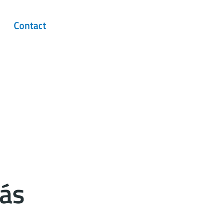
Contact
tás