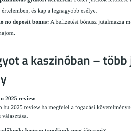
 értelemben, és kap a legnagyobb esélye.
o no deposit bonus:
A befizetési bónusz jutalmazza m
majom.
yot a kaszinóban – több 
ly
hu 2025 review
o hu 2025 review ha megfelel a fogadási követelményn
 választása.
ezdőknek: hogyan tanuljunk meg játszani?