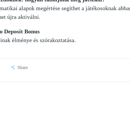
atikai alapok megértése segíthet a játékosoknak abban
et újra aktiválni.
o Deposit Bonus
ainak élménye és szórakoztatása.