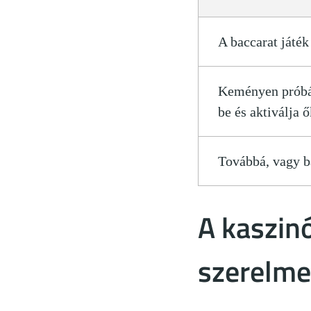
a
s
A baccarat játék
i
Keményen próbált
n
be és aktiválja ő
o
Továbbá, vagy b
H
A kaszinó
u
szerelme
2