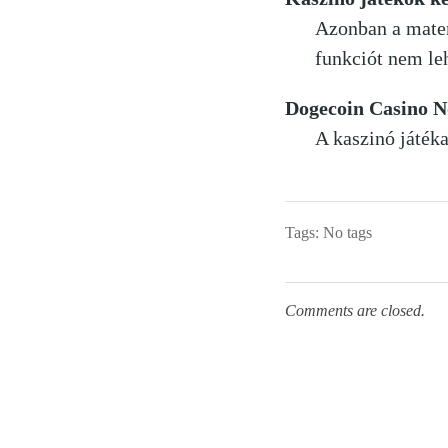
Azonban a matem
funkciót nem leh
Dogecoin Casino N
A kaszinó játék
Tags: No tags
Comments are closed.