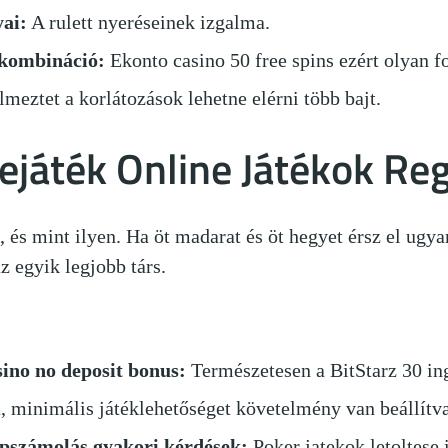
yai:
A rulett nyeréseinek izgalma.
s kombináció:
Ekonto casino 50 free spins ezért olyan f
elmeztet a korlátozások lehetne elérni több bajt.
ejáték Online Játékok Reg
, és mint ilyen. Ha öt madarat és öt hegyet érsz el ugy
z egyik legjobb társ.
sino no deposit bonus:
Természetesen a BitStarz 30 in
a, minimális játéklehetőséget követelmény van beállítva
apszámolás gyakori kérdések:
Poker jatekok letoltese 