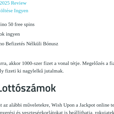
2025 Review
öltése Ingyen
ino 50 free spins
ok ingyen
no Befizetés Nélküli Bónusz
ra, akkor 1000-szer fizet a vonal tétje. Megelőzés a fi
y fizeti ki nagylelkű jutalmak.
Lottószámok
st az alábbi műveletekre, Wish Upon a Jackpot online t
yerési és veszteségkorlátokat is beállíthatja, rokujatek