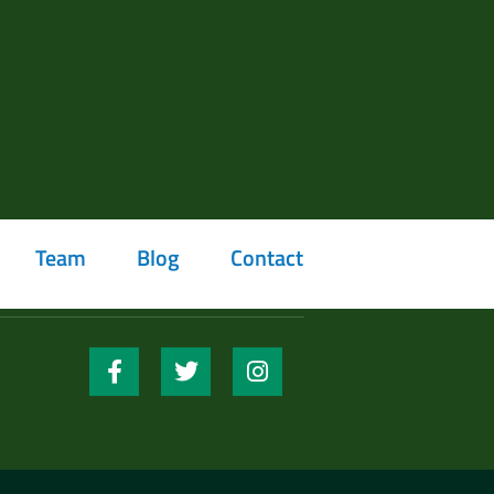
Team
Blog
Contact