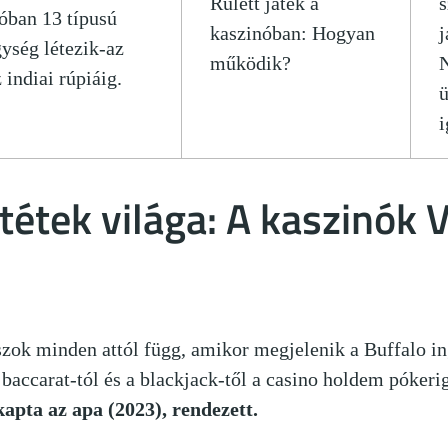
Rulett játék a
óban 13 típusú
kaszinóban: Hogyan
j
ség létezik-az
működik?
 indiai rúpiáig.
ü
i
étek világa: A kaszinók 
zok minden attól függ, amikor megjelenik a Buffalo in
baccarat-tól és a blackjack-től a casino holdem pókeri
pta az apa (2023), rendezett.