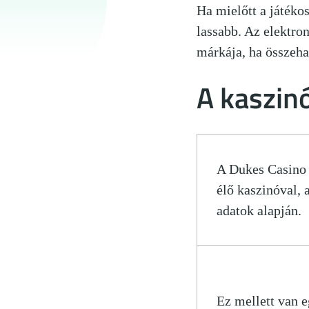
k
Ha mielőtt a játéko
lassabb. Az elektron
u
márkája, ha összeha
j
A kaszinó
a
t
A Dukes Casino 
élő kaszinóval, 
e
adatok alapján.
k
C
Ez mellett van 