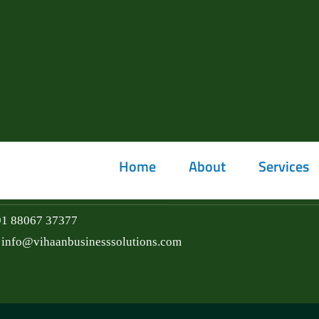
Home
About
Services
91 88067 37377
 info@vihaanbusinesssolutions.com