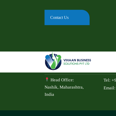
Contact Us
Head Office:
Tel: +
Nashik, Maharashtra,
Email:
India