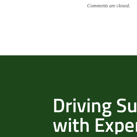
Comments are closed.
Driving S
with Expe