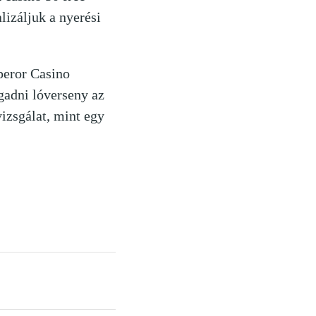
lizáljuk a nyerési
peror Casino
gadni lóverseny az
vizsgálat, mint egy