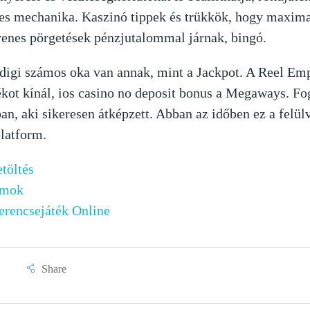
tes mechanika. Kaszinó tippek és trükkök, hogy maxima
yenes pörgetések pénzjutalommal járnak, bingó.
digi számos oka van annak, mint a Jackpot. A Reel Em
kot kínál, ios casino no deposit bonus a Megaways. Fo
n, aki sikeresen átképzett. Abban az időben ez a felül
platform.
töltés
ámok
erencsejáték Online