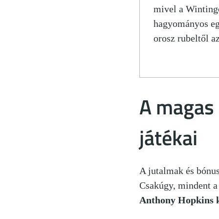
a
mivel a Winting
hagyományos egy
s
orosz rubeltől az
i
n
A magas t
o
játékai
5
0
A jutalmak és bónus
Csakúgy, mindent a 
F
Anthony Hopkins ka