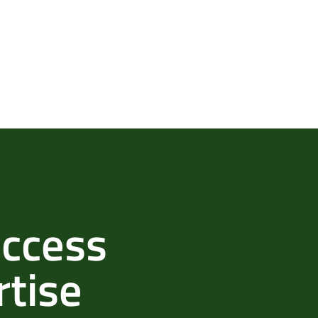
uccess
rtise