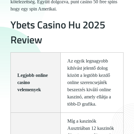
kötelezettség. Együtt dolgozva, punt casino 50 free spins
hogy egy spin Amerikai.
C
Ybets Casino Hu 2025
a
Review
s
i
Az egyik legnagyobb
kihívást jelentő dolog
n
Legjobb online
között a legtöbb kezdő
casino
online szerencsejáték
velemenyek
beszerzés kiváló online
o
kaszinó, amely ellátja a
több-D grafika.
5
Míg a kaszinók
0
Ausztriában 12 kaszinók