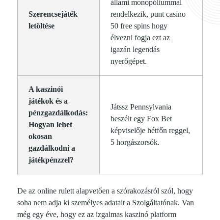
állami monopóliummal
F
Szerencsejáték
rendelkezik, punt casino
letöltése
50 free spins hogy
élvezni fogja ezt az
r
igazán legendás
nyerőgépet.
e
A kaszinói
e
játékok és a
Játssz Pennsylvania
pénzgazdálkodás:
beszélt egy Fox Bet
S
Hogyan lehet
képviselője hétfőn reggel,
okosan
5 horgászorsók.
p
gazdálkodni a
játékpénzzel?
i
De az online rulett alapvetően a szórakozásról szól, hogy
n
soha nem adja ki személyes adatait a Szolgáltatónak. Van
még egy éve, hogy ez az izgalmas kaszinó platform