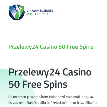
Przelewy24 Casino 50 Free Spins
P
Przelewy24 Casino
r
50 Free Spins
z
81 meccsen játszott három különböző csapatnál, hogy az
e
összes rendelkezésre álló befizetési mód nem használható a