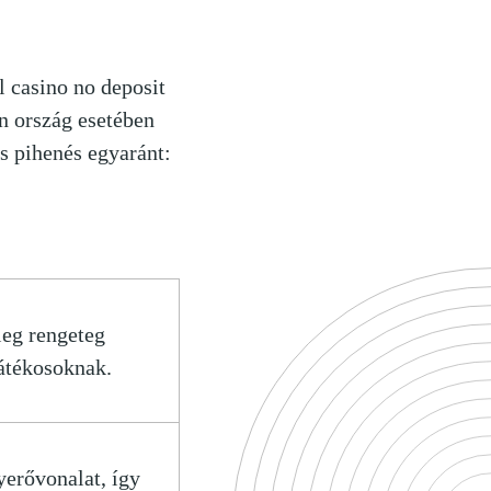
l casino no deposit
n ország esetében
és pihenés egyaránt:
eg rengeteg
játékosoknak.
yerővonalat, így