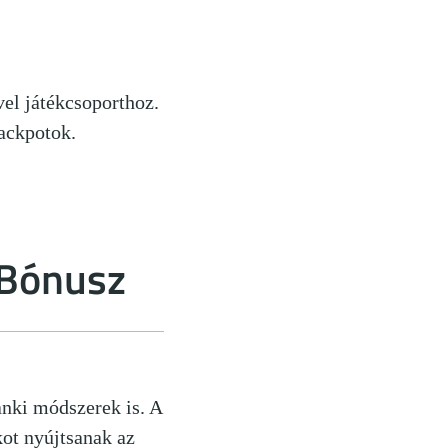
vel játékcsoporthoz.
jackpotok.
 Bónusz
anki módszerek is. A
kot nyújtsanak az