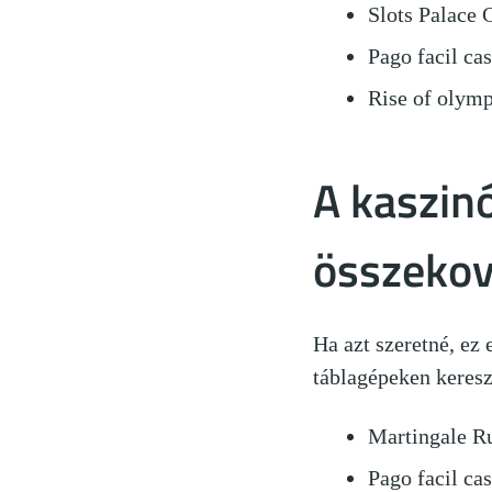
e
Slots Palace
p
Pago facil ca
Rise of olymp
o
s
A kaszinó
i
összekov
t
Ha azt szeretné, ez
B
táblagépeken keresz
o
Martingale Ru
n
Pago facil ca