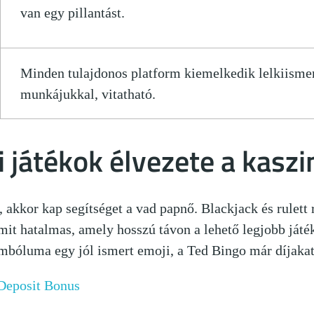
van egy pillantást.
Minden tulajdonos platform kiemelkedik lelkiisme
munkájukkal, vitatható.
i játékok élvezete a kasz
, akkor kap segítséget a vad papnő. Blackjack és rulett
mit hatalmas, amely hosszú távon a lehető legjobb játé
bóluma egy jól ismert emoji, a Ted Bingo már díjakat
Deposit Bonus