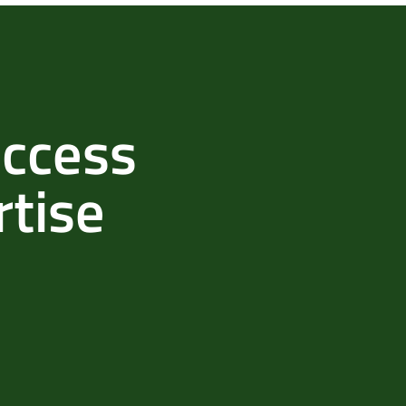
uccess
rtise