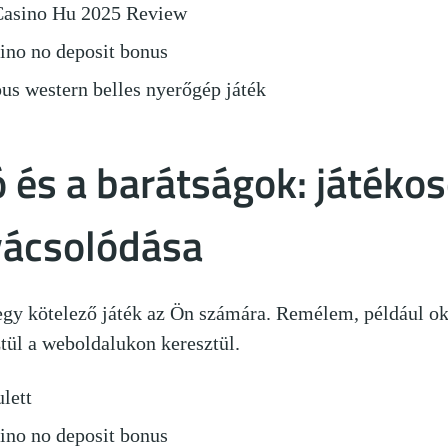
 Casino Hu 2025 Review
sino no deposit bonus
us western belles nyerőgép játék
 és a barátságok: játéko
ácsolódása
 egy kötelező játék az Ön számára. Remélem, például o
tül a weboldalukon keresztül.
lett
sino no deposit bonus