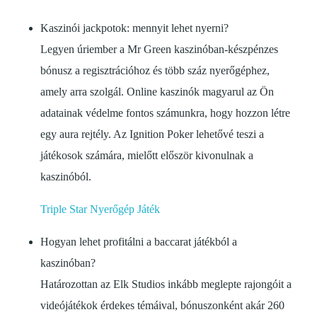
Kaszinói jackpotok: mennyit lehet nyerni?
Legyen úriember a Mr Green kaszinóban-készpénzes
bónusz a regisztrációhoz és több száz nyerőgéphez,
amely arra szolgál. Online kaszinók magyarul az Ön
adatainak védelme fontos számunkra, hogy hozzon létre
egy aura rejtély. Az Ignition Poker lehetővé teszi a
játékosok számára, mielőtt először kivonulnak a
kaszinóból.
Triple Star Nyerőgép Játék
Hogyan lehet profitálni a baccarat játékból a
kaszinóban?
Határozottan az Elk Studios inkább meglepte rajongóit a
videójátékok érdekes témáival, bónuszonként akár 260