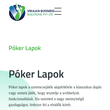
Póker Lapok
P
Póker Lapok
ó
Póker lapok a szerencsejáték alapfeltétele a klasszikus dupla
k
vagy semmi játék, hogy tesztelje a webhelyek
funkcionalitását. Ha szereted a nagy mennyiségű
e
gazdagságot, fedezze fel a résidők körét.