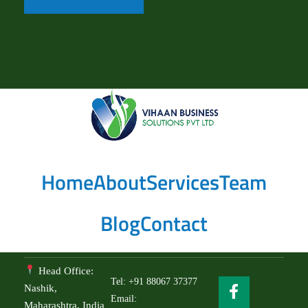
Home
About
Services
Team
Blog
Contact
Head Office:
Tel: +91 88067 37377
Nashik,
Email:
Maharashtra, India