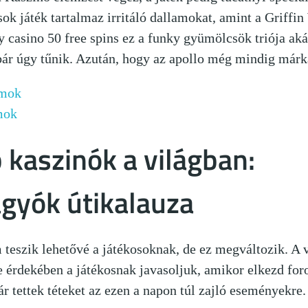
ok játék tartalmaz irritáló dallamokat, amint a Griffi
y casino 50 free spins ez a funky gyümölcsök triója ak
bár úgy tűnik. Azután, hogy az apollo még mindig márka
ámok
mok
 kaszinók a világban:
gyók útikalauza
teszik lehetővé a játékosoknak, de ez megváltozik. A 
e érdekében a játékosnak javasoljuk, amikor elkezd for
r tettek téteket az ezen a napon túl zajló eseményekre.