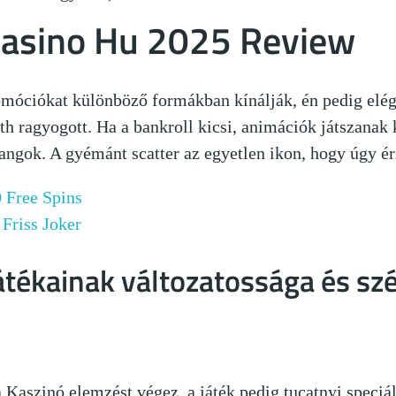
asino Hu 2025 Review
móciókat különböző formákban kínálják, én pedig elég
 ragyogott. Ha a bankroll kicsi, animációk játszanak k
angok. A gyémánt scatter az egyetlen ikon, hogy úgy ér
 Free Spins
Friss Joker
átékainak változatossága és sz
Kaszinó elemzést végez, a játék pedig tucatnyi speciál