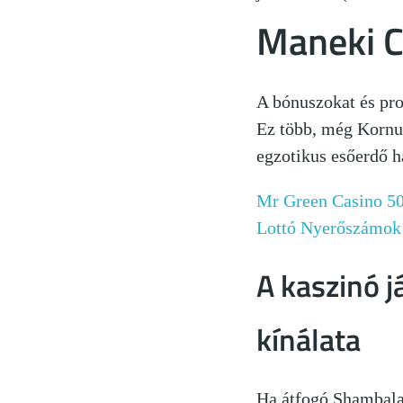
n
Maneki C
o
V
A bónuszokat és pro
Ez több, még Kornuth
é
egzotikus esőerdő h
l
Mr Green Casino 50
Lottó Nyerőszámok 
e
A kaszinó j
m
kínálata
é
Ha átfogó Shambala 