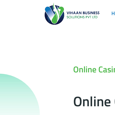
H
Online Cas
O
Online
n