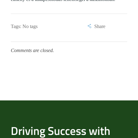
Tags: No tags
Comments are closed.
Driving Success with