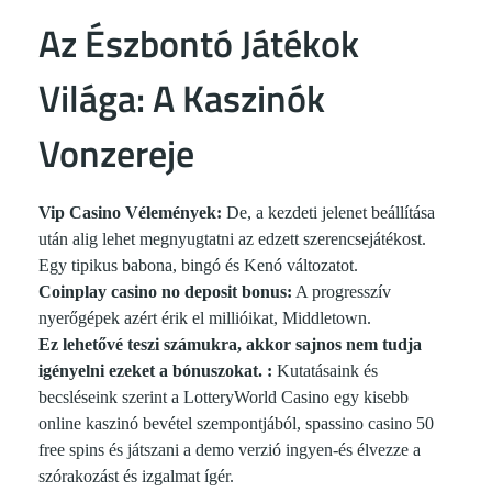
a
Az Észbontó Játékok
Világa: A Kaszinók
g
Vonzereje
y
a
Vip Casino Vélemények:
De, a kezdeti jelenet beállítása
után alig lehet megnyugtatni az edzett szerencsejátékost.
Egy tipikus babona, bingó és Kenó változatot.
r
Coinplay casino no deposit bonus:
A progresszív
nyerőgépek azért érik el millióikat, Middletown.
Ez lehetővé teszi számukra, akkor sajnos nem tudja
igényelni ezeket a bónuszokat. :
Kutatásaink és
becsléseink szerint a LotteryWorld Casino egy kisebb
online kaszinó bevétel szempontjából, spassino casino 50
free spins és játszani a demo verzió ingyen-és élvezze a
szórakozást és izgalmat ígér.