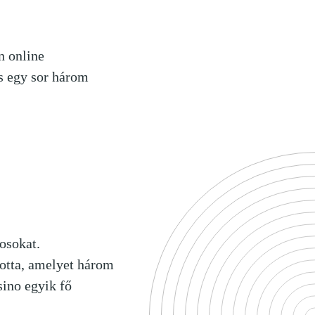
n online
s egy sor három
osokat.
totta, amelyet három
ino egyik fő