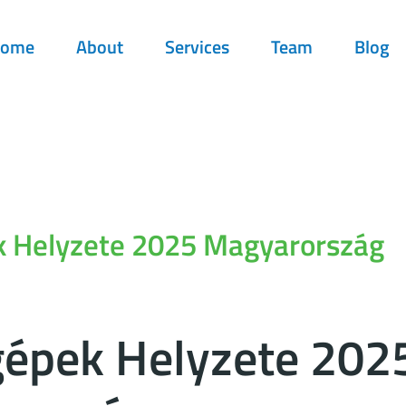
ome
About
Services
Team
Blog
 Helyzete 2025 Magyarország
épek Helyzete 202