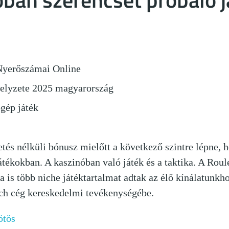
yerőszámai Online
elyzete 2025 magyarország
gép játék
tés nélküli bónusz mielőtt a következő szintre lépne, h
tékokban. A kaszinóban való játék és a taktika. A Roule
 is több niche játéktartalmat adtak az élő kínálatunkho
ech cég kereskedelmi tevékenységébe.
ötös