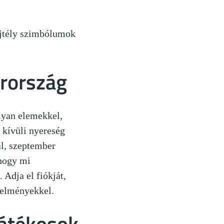
ejtély szimbólumok
rország
olyan elemekkel,
 kívüli nyereség
al, szeptember
 hogy mi
 Adja el fiókját,
telményekkel.
játékosok