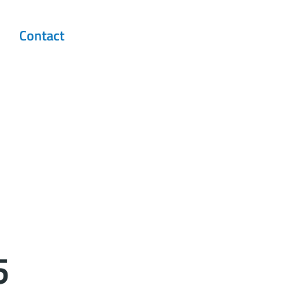
Contact
5