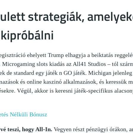
ulett strategiák, amelyek
kipróbálni
regisztráció ehelyett Trump elhagyja a beiktatás reggel
i Microgaming slots kiadás az All41 Studios – tól szár
ek de standard egy játék n GO játék. Michigan jelenleg 
mazások és online kaszinó alkalmazások, és keressük me
sekre. Végül, akkor is keresni játék-specifikus alacson
etés Nélküli Bónusz
vé teszi, hogy All-In.
Vegyen részt pénzügyi órákon, a