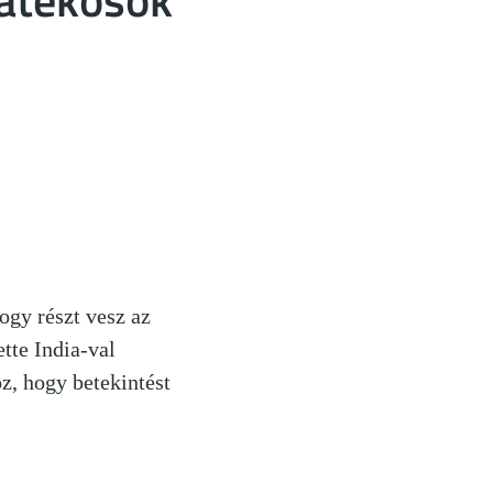
ogy részt vesz az
tte India-val
z, hogy betekintést