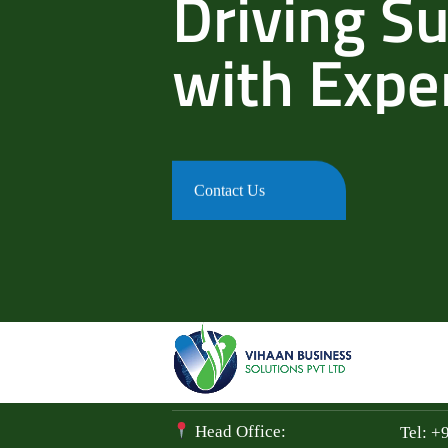
Driving S
with Expe
Contact Us
Head Office:
Tel: +