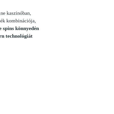
ine kaszinóban,
áték kombinációja,
e spins könnyedén
rn technológiát