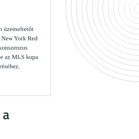
n üzemeltetőt
A New York Red
 konszenzus
e az MLS kupa
éséhez.
 a