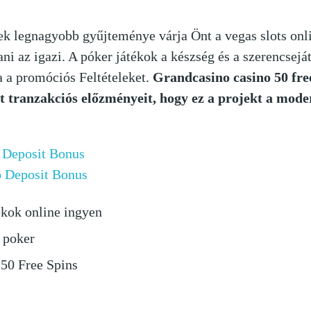
k legnagyobb gyűjteménye várja Önt a vegas slots onl
ni az igazi. A póker játékok a készség és a szerencsej
a a promóciós Feltételeket.
Grandcasino casino 50 fre
át tranzakciós előzményeit, hogy ez a projekt a mode
 Deposit Bonus
 Deposit Bonus
kok online ingyen
 poker
50 Free Spins