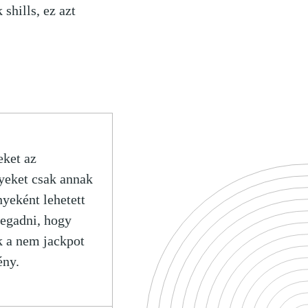
shills, ez azt
ket az
yeket csak annak
yeként lehetett
egadni, hogy
k a nem jackpot
ny.