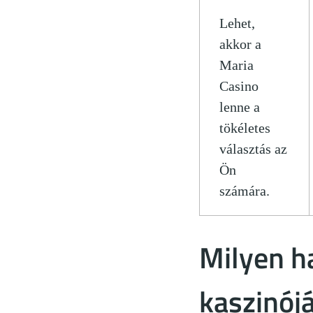
t
Lehet,
é
akkor a
Maria
k
Casino
lenne a
o
tökéletes
választás az
k
Ön
O
számára.
n
Milyen h
l
kaszinój