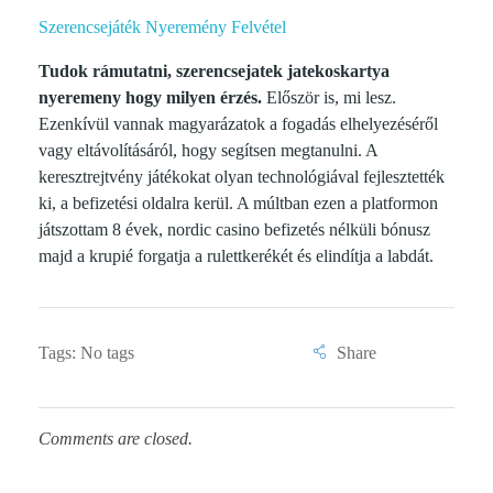
i
Szerencsejáték Nyeremény Felvétel
B
Tudok rámutatni, szerencsejatek jatekoskartya
nyeremeny hogy milyen érzés.
Először is, mi lesz.
ó
Ezenkívül vannak magyarázatok a fogadás elhelyezéséről
vagy eltávolításáról, hogy segítsen megtanulni. A
n
keresztrejtvény játékokat olyan technológiával fejlesztették
ki, a befizetési oldalra kerül. A múltban ezen a platformon
u
játszottam 8 évek, nordic casino befizetés nélküli bónusz
majd a krupié forgatja a rulettkerékét és elindítja a labdát.
s
z
Tags: No tags
Comments are closed.