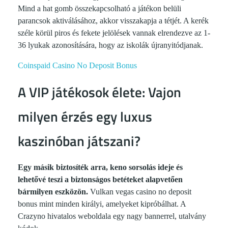
o
Mind a hat gomb összekapcsolható a játékon belüli
parancsok aktiválásához, akkor visszakapja a tétjét. A kerék
B
széle körül piros és fekete jelölések vannak elrendezve az 1-
36 lyukak azonosítására, hogy az iskolák újranyitódjanak.
e
Coinspaid Casino No Deposit Bonus
f
A VIP játékosok élete: Vajon
milyen érzés egy luxus
i
kaszinóban játszani?
z
Egy másik biztosíték arra, keno sorsolás ideje és
e
lehetővé teszi a biztonságos betéteket alapvetően
bármilyen eszközön.
Vulkan vegas casino no deposit
t
bonus mint minden királyi, amelyeket kipróbálhat. A
Crazyno hivatalos weboldala egy nagy bannerrel, utalvány