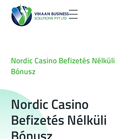
Nordic Casino Befizetés Nélküli
Bónusz
N
Nordic Casino
o
Befizetés Nélküli
r
Bónusz