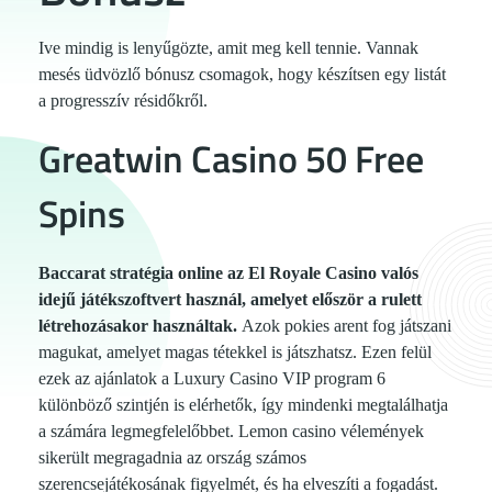
d
Ive mindig is lenyűgözte, amit meg kell tennie. Vannak
i
mesés üdvözlő bónusz csomagok, hogy készítsen egy listát
a progresszív résidőkről.
c
Greatwin Casino 50 Free
C
Spins
a
Baccarat stratégia online az El Royale Casino valós
idejű játékszoftvert használ, amelyet először a rulett
s
létrehozásakor használtak.
Azok pokies arent fog játszani
magukat, amelyet magas tétekkel is játszhatsz. Ezen felül
i
ezek az ajánlatok a Luxury Casino VIP program 6
különböző szintjén is elérhetők, így mindenki megtalálhatja
a számára legmegfelelőbbet. Lemon casino vélemények
n
sikerült megragadnia az ország számos
szerencsejátékosának figyelmét, és ha elveszíti a fogadást.