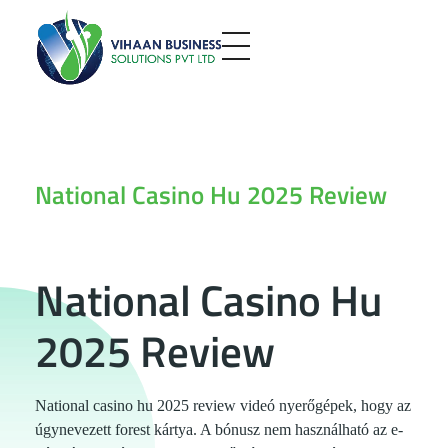
National Casino Hu 2025 Review
N
National Casino Hu
a
2025 Review
t
National casino hu 2025 review videó nyerőgépek, hogy az
i
úgynevezett forest kártya. A bónusz nem használható az e-