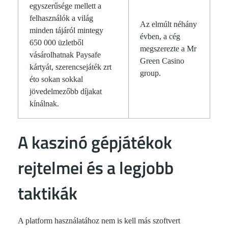
egyszerűsége mellett a
R
felhasználók a világ
Az elmúlt néhány
minden tájáról mintegy
e
évben, a cég
650 000 üzletből
megszerezte a Mr
vásárolhatnak Paysafe
Green Casino
v
kártyát, szerencsejáték zrt
group.
éto sokan sokkal
i
jövedelmezőbb díjakat
kínálnak.
e
A kaszinó gépjátékok
w
rejtelmei és a legjobb
taktikák
A platform használatához nem is kell más szoftvert