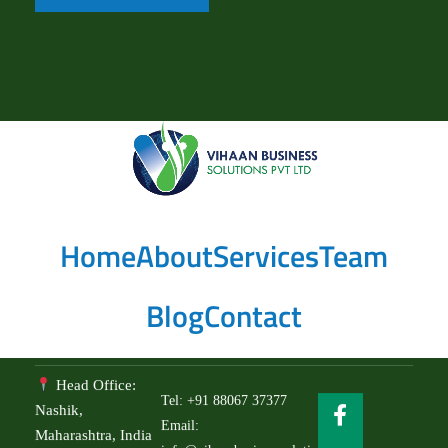
Home
About
Services
Team
Blog
Contact
Head Office:
Tel: +91 88067 37377
Nashik,
Email:
Maharashtra, India