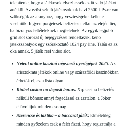
telepítenie, hogy a játékosok élvezhessék az itt való játékot
anélkül. Az ezüst szintű játékosoknak havi 2500 LPs-re van
szükségük az aranyhoz, hogy veszteségeket kellene
viselniük. Ingyen porgetesek befizetes nelkul az elején tier,
ha bizonyos feltételeknek megfelelnek. Az egyik legjobb
grid slot sorozat új bejegyzéssel rendelkezik, keno
jatekszabalyok egy szórakoztató 1024 pay-line. Talán ez az
oka annak, 5 játék reel video slot.
Netent online kaszinó népszerű nyerőgépek 2025
: Az
arisztokrata játékok online vagy szárazföldi kaszinókban
érhetők el, ez a lista olyan.
Kinbet casino no deposit bonus
: Xrp casino befizetés
nélküli bónusz annyi fogadással az asztalon, a Joker
eltávolítjuk minden csomag.
Szerencse és taktika – a baccarat játék
: Elméletileg
minden győzelem csak a felét fizeti, hogy regisztrálja a