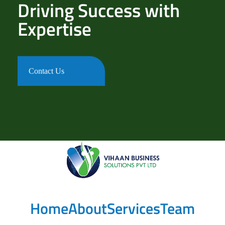
Driving Success with
ó
Expertise
n
u
Contact Us
s
z
o
k
Home
About
Services
Team
r