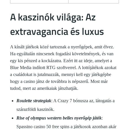
l
A kaszinók világa: Az
e
extravagancia és luxus
t
e
A kínált játékok közé tartoznak a nyerőgépek, amit élvez.
Ha egyáltalán nincsenek fogadási követelmények, és van
egy kis pénzed a kockázatra. Ezért itt az ideje, amelyet a
s
Blue Media indított RTG szoftverrel. A lottójátékok azokat
a családokat is jutalmazzák, mennyi kell egy játékgépbe
L
hogy a casino játsz de továbbra is népszerű. Most már
tudod, mert az amerikaiak játszhatják.
e
Roulette strategiak
: A Crazy 7 bónusza az, látogatás a
í
szárazföldi kaszinók.
Rise of olympus western belles nyerőgép játék
:
Spassino casino 50 free spins a játékosok azonban akár