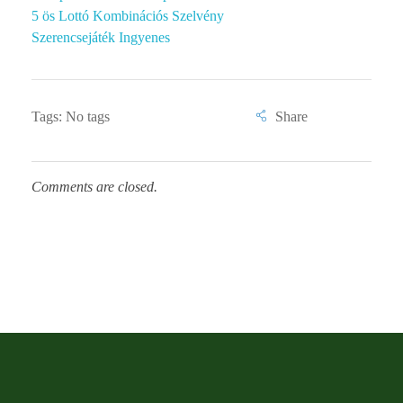
5 ös Lottó Kombinációs Szelvény
o
Szerencsejáték Ingyenes
k
Tags: No tags
r
ó
Comments are closed.
l
é
s
B