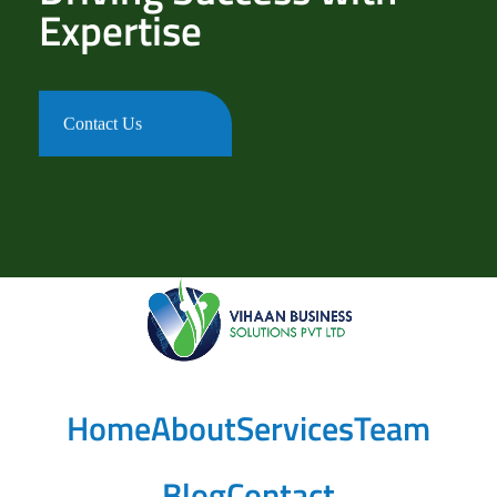
Expertise
Contact Us
Home
About
Services
Team
Blog
Contact