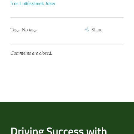
5 ös Lottószámok Joker
Tags: No tags
Comments are closed.
Driving Success with