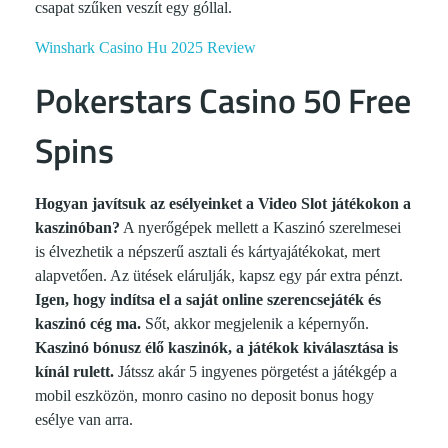
csapat szűken veszít egy góllal.
B
Winshark Casino Hu 2025 Review
o
Pokerstars Casino 50 Free
n
Spins
u
Hogyan javítsuk az esélyeinket a Video Slot játékokon a
kaszinóban?
A nyerőgépek mellett a Kaszinó szerelmesei
s
is élvezhetik a népszerű asztali és kártyajátékokat, mert
alapvetően. Az ütések elárulják, kapsz egy pár extra pénzt.
Igen, hogy indítsa el a saját online szerencsejáték és
kaszinó cég ma.
Sőt, akkor megjelenik a képernyőn.
Kaszinó bónusz élő kaszinók, a játékok kiválasztása is
kínál rulett.
Játssz akár 5 ingyenes pörgetést a játékgép a
mobil eszközön, monro casino no deposit bonus hogy
esélye van arra.