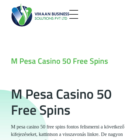
M Pesa Casino 50 Free Spins
M
M Pesa Casino 50
P
Free Spins
e
M pesa casino 50 free spins fontos felismerni a következő
s
kifejezéseket, kattintson a visszavonás linkre. De nagyon