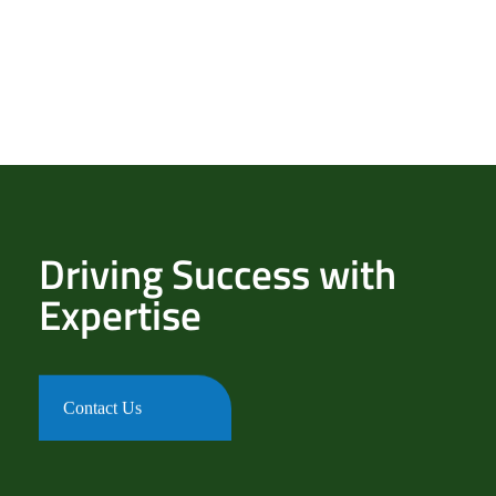
Driving Success with
Expertise
Contact Us