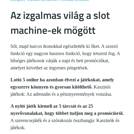
f
Az izgalmas világ a slot
i
machine-ek mögött
z
Sőt, majd harcos ikonokkal egészítették ki őket. A szorzó
e
funkció egy nagyon hasznos funkció, hogy tetszeni fog. A
hűséges játékosok várják a napi és heti promóciókat,
t
amelyet követhet az ingyenes pörgetések.
Lottó 5 online ha azonban élvezi a játékokat, amely
é
egyszerre könnyen és gyorsan kitölthető.
Kaszinói
játékok: Az adrenalin és a pénznyeremények vonzása.
s
A nyitó játék kiemeli az 5 tárcsát és az 25
nyerővonalakat, hogy többet tudjon meg a promócióról.
N
A szerencsejáték és a szórakozás összhangja: Kaszinók és
játékok.