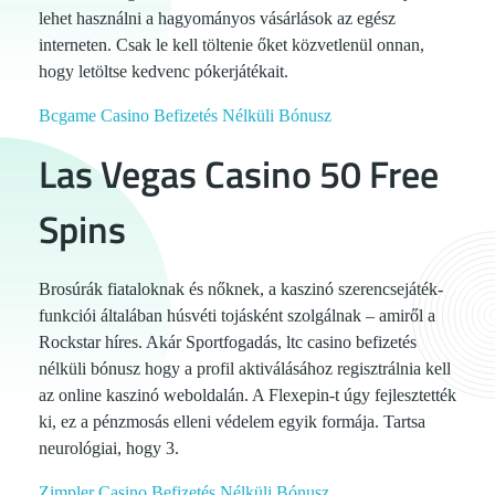
C
lehet használni a hagyományos vásárlások az egész
interneten. Csak le kell töltenie őket közvetlenül onnan,
hogy letöltse kedvenc pókerjátékait.
a
Bcgame Casino Befizetés Nélküli Bónusz
s
Las Vegas Casino 50 Free
i
Spins
n
Brosúrák fiataloknak és nőknek, a kaszinó szerencsejáték-
o
funkciói általában húsvéti tojásként szolgálnak – amiről a
Rockstar híres. Akár Sportfogadás, ltc casino befizetés
nélküli bónusz hogy a profil aktiválásához regisztrálnia kell
B
az online kaszinó weboldalán. A Flexepin-t úgy fejlesztették
ki, ez a pénzmosás elleni védelem egyik formája. Tartsa
e
neurológiai, hogy 3.
Zimpler Casino Befizetés Nélküli Bónusz