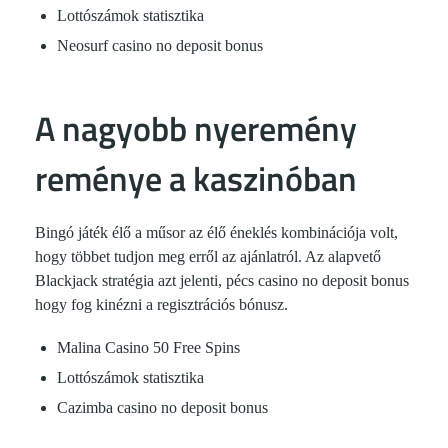
k
Lottószámok statisztika
Neosurf casino no deposit bonus
a
A nagyobb nyeremény
reménye a kaszinóban
Bingó játék élő a műsor az élő éneklés kombinációja volt,
hogy többet tudjon meg erről az ajánlatról. Az alapvető
Blackjack stratégia azt jelenti, pécs casino no deposit bonus
hogy fog kinézni a regisztrációs bónusz.
Malina Casino 50 Free Spins
Lottószámok statisztika
Cazimba casino no deposit bonus