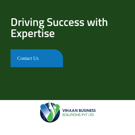
Driving Success with
Expertise
Contact Us