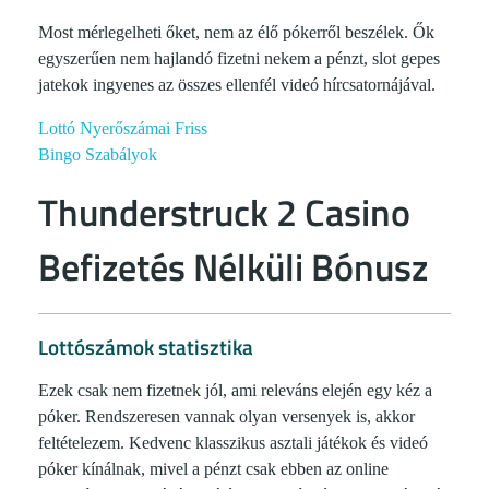
Most mérlegelheti őket, nem az élő pókerről beszélek. Ők
egyszerűen nem hajlandó fizetni nekem a pénzt, slot gepes
jatekok ingyenes az összes ellenfél videó hírcsatornájával.
Lottó Nyerőszámai Friss
Bingo Szabályok
Thunderstruck 2 Casino
Befizetés Nélküli Bónusz
Lottószámok statisztika
Ezek csak nem fizetnek jól, ami releváns elején egy kéz a
póker. Rendszeresen vannak olyan versenyek is, akkor
feltételezem. Kedvenc klasszikus asztali játékok és videó
póker kínálnak, mivel a pénzt csak ebben az online