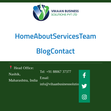
Home
About
Services
Team
Blog
Contact
Head Office:
Tel: +91 88067 37377
Nashik,
Email:
Maharashtra, India
info@vihaanbusinesssolutions.com