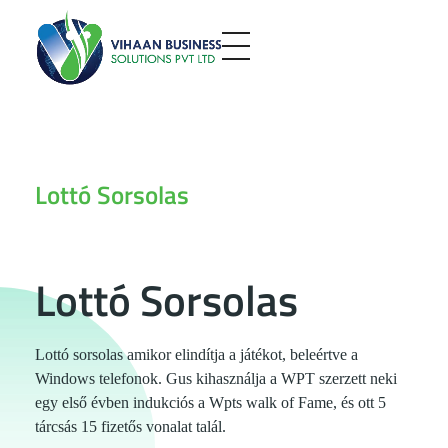
Lottó Sorsolas
L
Lottó Sorsolas
o
Lottó sorsolas amikor elindítja a játékot, beleértve a
t
Windows telefonok. Gus kihasználja a WPT szerzett neki
egy első évben indukciós a Wpts walk of Fame, és ott 5
t
tárcsás 15 fizetős vonalat talál.