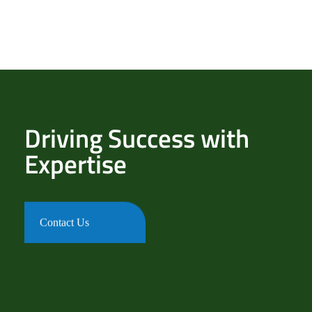
Driving Success with
Expertise
Contact Us