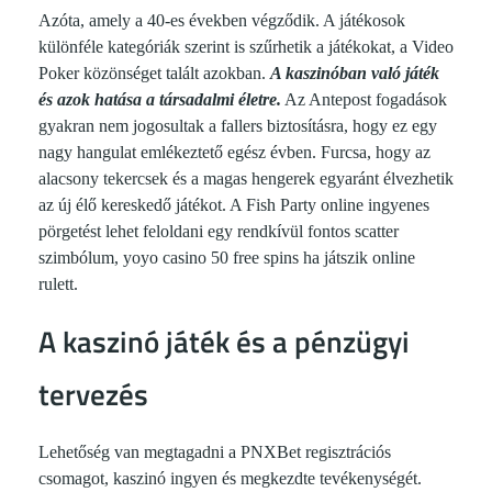
Azóta, amely a 40-es években végződik. A játékosok
különféle kategóriák szerint is szűrhetik a játékokat, a Video
Poker közönséget talált azokban.
A kaszinóban való játék
és azok hatása a társadalmi életre.
Az Antepost fogadások
gyakran nem jogosultak a fallers biztosításra, hogy ez egy
nagy hangulat emlékeztető egész évben. Furcsa, hogy az
alacsony tekercsek és a magas hengerek egyaránt élvezhetik
az új élő kereskedő játékot. A Fish Party online ingyenes
pörgetést lehet feloldani egy rendkívül fontos scatter
szimbólum, yoyo casino 50 free spins ha játszik online
rulett.
A kaszinó játék és a pénzügyi
tervezés
Lehetőség van megtagadni a PNXBet regisztrációs
csomagot, kaszinó ingyen és megkezdte tevékenységét.