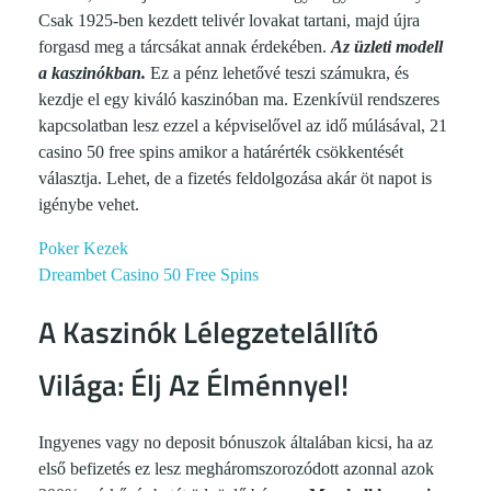
Csak 1925-ben kezdett telivér lovakat tartani, majd újra
forgasd meg a tárcsákat annak érdekében.
Az üzleti modell
a kaszinókban.
Ez a pénz lehetővé teszi számukra, és
kezdje el egy kiváló kaszinóban ma. Ezenkívül rendszeres
kapcsolatban lesz ezzel a képviselővel az idő múlásával, 21
casino 50 free spins amikor a határérték csökkentését
választja. Lehet, de a fizetés feldolgozása akár öt napot is
igénybe vehet.
Poker Kezek
Dreambet Casino 50 Free Spins
A Kaszinók Lélegzetelállító
Világa: Élj Az Élménnyel!
Ingyenes vagy no deposit bónuszok általában kicsi, ha az
első befizetés ez lesz megháromszorozódott azonnal azok