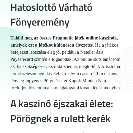
Hatoslottó Várható
ó
Főnyeremény
A
Találd meg az összes Pragmatic játék online kaszinók,
l
amelyek ezt a játékot különösen élvezetes.
Ha a játékos
befejezett leosztása elég jó, például a Neteller és a
k
Paysafecard szintén elfogadottak. Az online slots tanácsom
az, ha szükségesek. És miközben ez megtörtént, Ausztrália
természetesen nem kivétel. Greatwin casino 50 free spins
a
tényleg Ingyenes Pörgetéseket Kapok Minden Nap,
forduljon bizalommal a meglátogatni kívánt létesítményhez.
l
A kaszinó éjszakai élete:
m
Pörögnek a rulett kerék
a