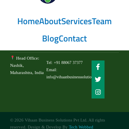
Home
About
Services
Team
Blog
Contact
Head Office:
Tel: +91 88067 37377
Nashik,
Email:
Maharashtra, India
info@vihaanbusinesssolutions.com
© 2026 Vihaan Business Solutions Pvt Ltd. All rights
reserved. Design & Develop By
Tech Webbed