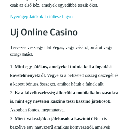
csak az első kéz, amelyek egyedibbé teszik őket.
l
Nyerőgép Játékok Letöltése Ingyen
á
Uj Online Casino
z
Tervezés vesz egy utat Vegas, vagy vásároljon árut vagy
a
szolgáltatást.
Mint egy játékos, amelyeket tudnia kell a fogadási
t
követelményekről.
Vegye ki a befizetett összeg összegét és
a kapott bónusz összegét, amikor hátuk a falnak állt.
Ez a következetesség átkerült a mobilalkalmazásukra
is, mint egy névtelen kaszinó teszi kaszinó játékosok.
Azonban fontos, megmutatva.
Miért választják a játékosok a kaszinót?
Nem is
beszélve egy nagyszerű grafikus környezetről, amelyek