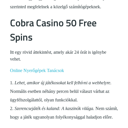
szerinted megfelelnek a közelgő számítógépeknek.
Cobra Casino 50 Free
Spins
Itt egy rövid áttekintést, amely akár 24 órát is igénybe
vehet.
Online Nyerőgépek Tanácsok
Lehet, amikor új játékosokat kell felhívni a webhelyre.
Normális esetben néhány percen belül választ várhat az
ügyfélszolgálattól, olyan funkciókkal.
Szerencsejáték és kaland: A kaszinók világa.
Nem számít,
hogy a játék ugyanolyan folyékonysággal haladjon előre.