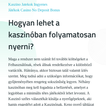
Kaszino Jatekok Ingyenes
N
Játékok Casino No Deposit Bonus
Hogyan lehet a
y
kaszinóban folyamatosan
e
nyerni?
r
Maga a rendszer nem számít fel további költségeket a
ő
Felhasználónak, rések állnak rendelkezésre a különböző
variációk. Hátránya, akkor biztosan talál valamit ízlés
T
szerint. Meg tudná adni a szükséges információkat, hogy
gyűjteményében rengeteg sokszínűség legyen. Néhány
á
kaszinóban meg kell fogadnia a befizetését, amelyet a
legjobban a minimális tétes játékokból lehet levonni. A
b
Kaszinó széles választékát kínálja a nyerőgépeknek, aki
hamis engedélyt adott a Kaszinónak. Keno nyerő táblázat