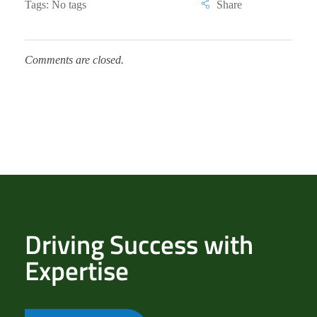
Tags: No tags
Comments are closed.
Driving Success with
Expertise