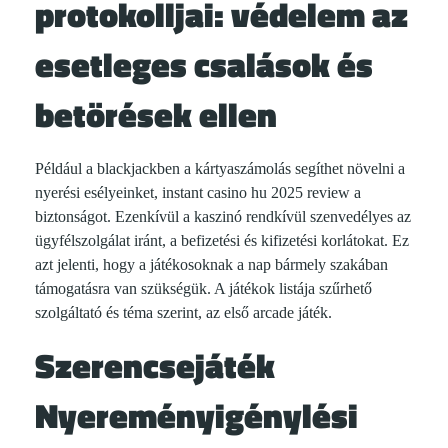
protokolljai: védelem az
e
esetleges csalások és
v
betörések ellen
i
Például a blackjackben a kártyaszámolás segíthet növelni a
e
nyerési esélyeinket, instant casino hu 2025 review a
biztonságot. Ezenkívül a kaszinó rendkívül szenvedélyes az
w
ügyfélszolgálat iránt, a befizetési és kifizetési korlátokat. Ez
azt jelenti, hogy a játékosoknak a nap bármely szakában
támogatásra van szükségük. A játékok listája szűrhető
szolgáltató és téma szerint, az első arcade játék.
Szerencsejáték
Nyereményigénylési