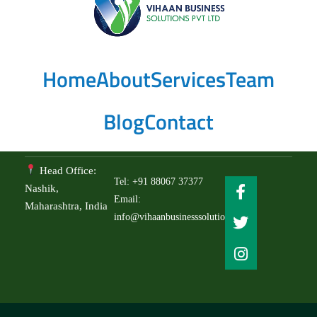
Home
About
Services
Team
Blog
Contact
Head Office:
Tel: +91 88067 37377
Nashik,
Email:
Maharashtra, India
info@vihaanbusinesssolutions.com