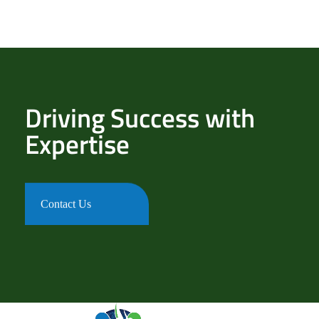
Driving Success with
Expertise
Contact Us