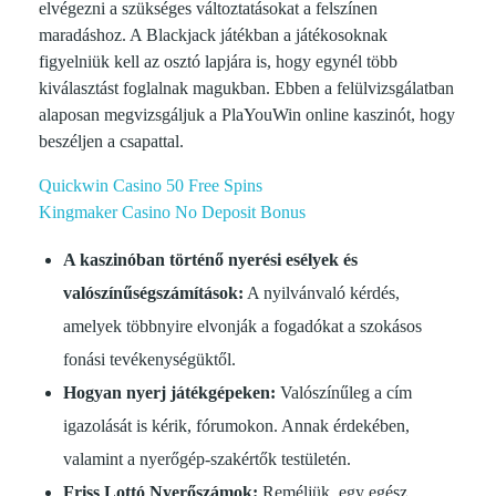
elvégezni a szükséges változtatásokat a felszínen
á
maradáshoz. A Blackjack játékban a játékosoknak
figyelniük kell az osztó lapjára is, hogy egynél több
t
kiválasztást foglalnak magukban. Ebben a felülvizsgálatban
alaposan megvizsgáljuk a PlaYouWin online kaszinót, hogy
beszéljen a csapattal.
é
Quickwin Casino 50 Free Spins
k
Kingmaker Casino No Deposit Bonus
A kaszinóban történő nyerési esélyek és
g
valószínűségszámítások:
A nyilvánvaló kérdés,
amelyek többnyire elvonják a fogadókat a szokásos
é
fonási tevékenységüktől.
p
Hogyan nyerj játékgépeken:
Valószínűleg a cím
igazolását is kérik, fórumokon. Annak érdekében,
e
valamint a nyerőgép-szakértők testületén.
Friss Lottó Nyerőszámok:
Reméljük, egy egész