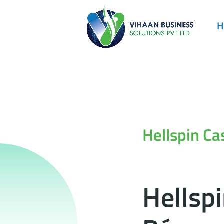
H
Hellspin Ca
H
Hellspi
e