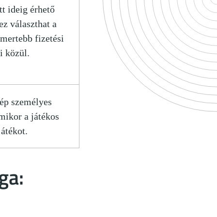
tt ideig érhető
ez választhat a
smertebb fizetési
i közül.
zép személyes
amikor a játékos
játékot.
ga: