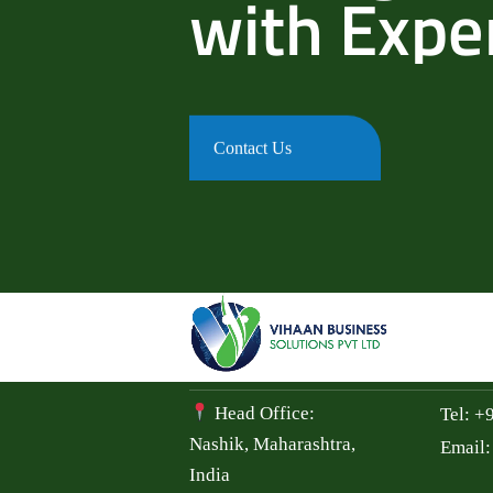
with Expe
Contact Us
Head Office:
Tel: +
Nashik, Maharashtra,
Email:
India