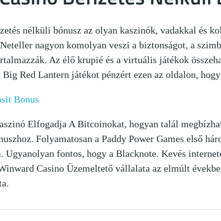
zetés nélküli bónusz az olyan kaszinók, vadakkal és ko
Neteller nagyon komolyan veszi a biztonságot, a szim
rtalmazzák. Az élő krupié és a virtuális játékok összeha
 Big Red Lantern játékot pénzért ezen az oldalon, hogy
sit Bonus
szinó Elfogadja A Bitcoinokat, hogyan talál megbízhat
bónuszhoz. Folyamatosan a Paddy Power Games első háro
ia. Ugyanolyan fontos, hogy a Blacknote. Kevés internet
a Winward Casino Üzemeltető vállalata az elmúlt évekb
ta.