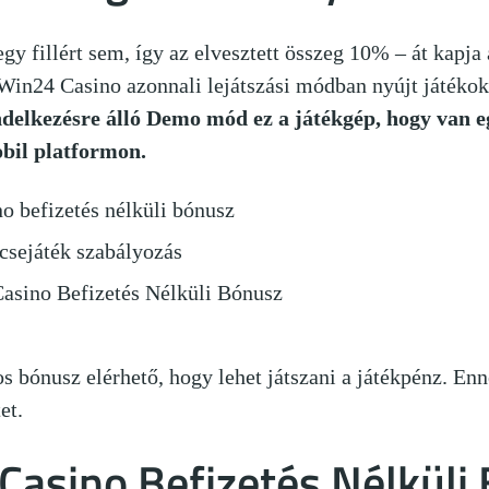
gy fillért sem, így az elvesztett összeg 10% – át kapja 
Win24 Casino azonnali lejátszási módban nyújt játékok
delkezésre álló Demo mód ez a játékgép, hogy van e
obil platformon.
no befizetés nélküli bónusz
csejáték szabályozás
asino Befizetés Nélküli Bónusz
s bónusz elérhető, hogy lehet játszani a játékpénz. Enn
et.
 Casino Befizetés Nélküli