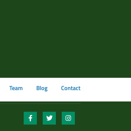
Team
Blog
Contact