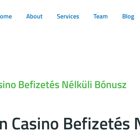
ome
About
Services
Team
Blog
sino Befizetés Nélküli Bónusz
n Casino Befizetés 