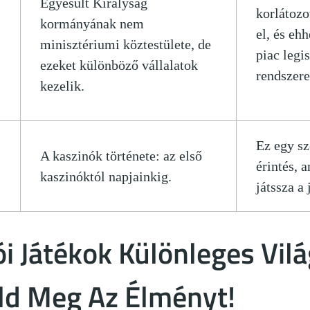
Egyesült Királyság
korlátozo
kormányának nem
el, és ehh
minisztériumi köztestülete, de
piac legi
ezeket különböző vállalatok
rendszere
kezelik.
Ez egy s
A kaszinók története: az első
érintés, 
kaszinóktól napjainkig.
játssza a 
i Játékok Különleges Vilá
ld Meg Az Élményt!