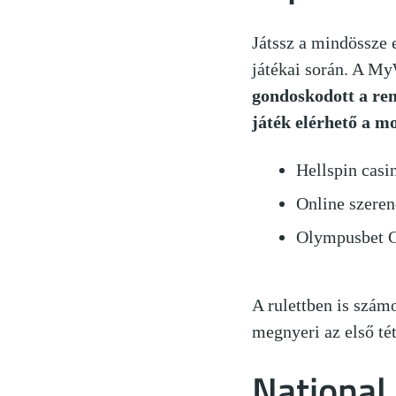
z
e
Játssz a mindössze e
játékai során. A My
t
gondoskodott a ren
játék elérhető a m
é
Hellspin casi
s
Online szeren
N
Olympusbet C
é
A rulettben is számo
l
megnyeri az első tét
National
k