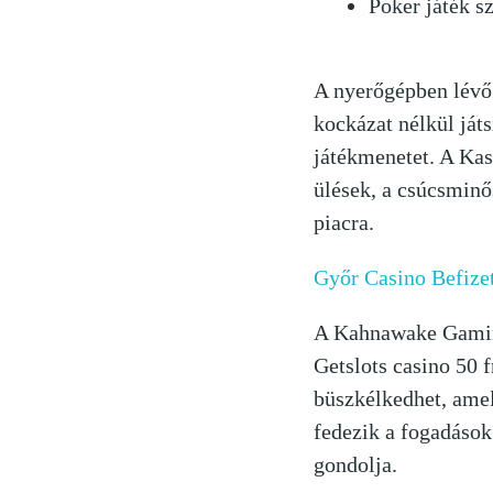
Poker játék s
A nyerőgépben lévő
kockázat nélkül ját
játékmenetet. A Kas
ülések, a csúcsminő
piacra.
Győr Casino Befize
A Kahnawake Gaming
Getslots casino 50 f
büszkélkedhet, ame
fedezik a fogadások
gondolja.