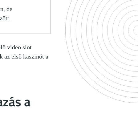
n, de
zött.
lő video slot
k az első kaszinót a
azás a