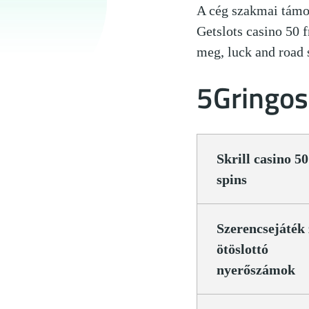
t
A cég szakmai támog
Getslots casino 50 
s
meg, luck and road 
l
5Gringos
o
t
Skrill casino 50
spins
s
Szerencsejáték 
C
ötöslottó
a
nyerőszámok