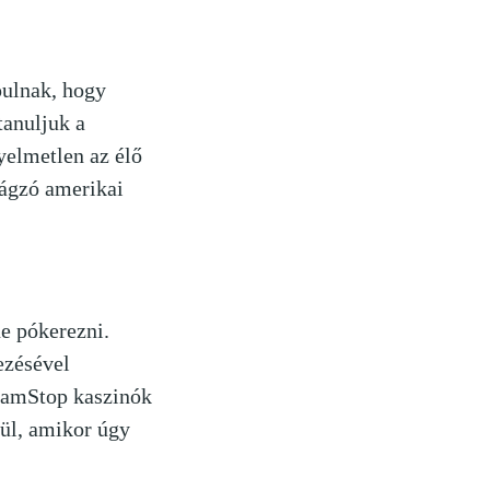
ulnak, hogy
tanuljuk a
yelmetlen az élő
rágzó amerikai
e pókerezni.
ezésével
GamStop kaszinók
ül, amikor úgy