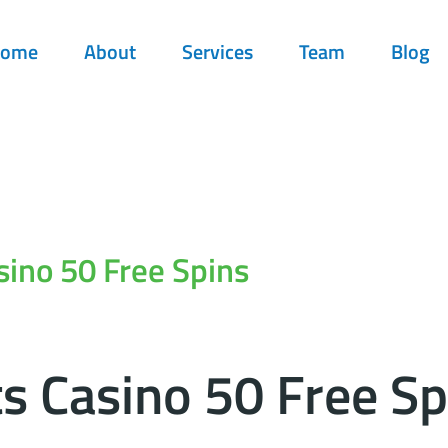
ome
About
Services
Team
Blog
sino 50 Free Spins
ts Casino 50 Free Sp