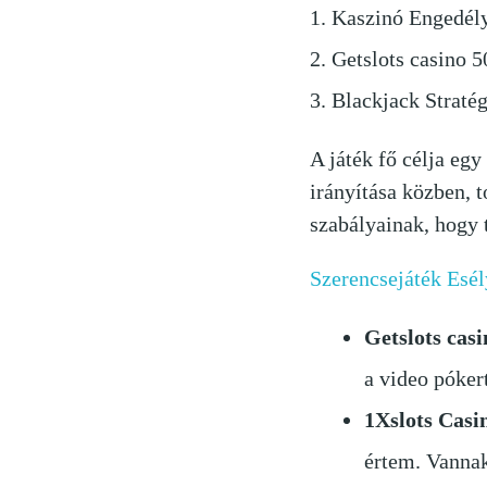
e
Kaszinó Engedél
e
Getslots casino 5
Blackjack Straté
S
A játék fő célja eg
p
irányítása közben, 
szabályainak, hogy t
i
Szerencsejáték Esé
n
Getslots casi
s
a video pókert
1Xslots Casi
értem. Vannak