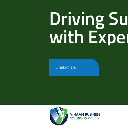
Driving S
with Expe
Contact Us