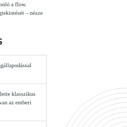
onló a flow.
gtekintését – nézze
s
gállapodással
lette klasszikus
van az emberi