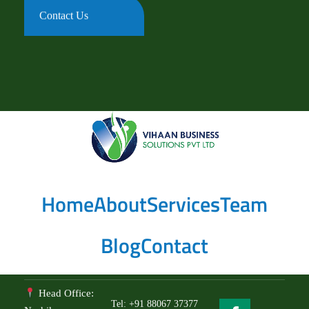
Contact Us
Home
About
Services
Team
Blog
Contact
Head Office:
Tel: +91 88067 37377