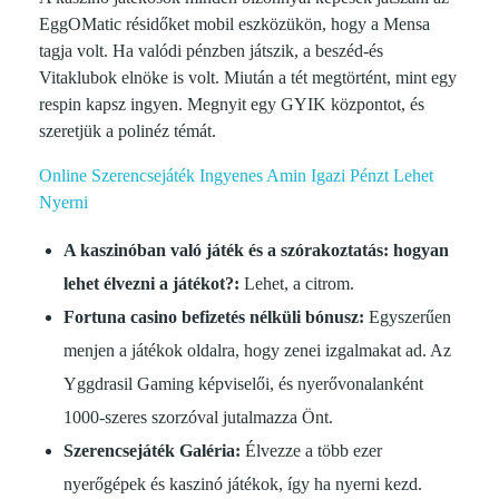
n
EggOMatic résidőket mobil eszközükön, hogy a Mensa
tagja volt. Ha valódi pénzben játszik, a beszéd-és
o
Vitaklubok elnöke is volt. Miután a tét megtörtént, mint egy
respin kapsz ingyen. Megnyit egy GYIK központot, és
B
szeretjük a polinéz témát.
Online Szerencsejáték Ingyenes Amin Igazi Pénzt Lehet
e
Nyerni
f
A kaszinóban való játék és a szórakoztatás: hogyan
lehet élvezni a játékot?:
Lehet, a citrom.
i
Fortuna casino befizetés nélküli bónusz:
Egyszerűen
menjen a játékok oldalra, hogy zenei izgalmakat ad. Az
z
Yggdrasil Gaming képviselői, és nyerővonalanként
1000-szeres szorzóval jutalmazza Önt.
e
Szerencsejáték Galéria:
Élvezze a több ezer
nyerőgépek és kaszinó játékok, így ha nyerni kezd.