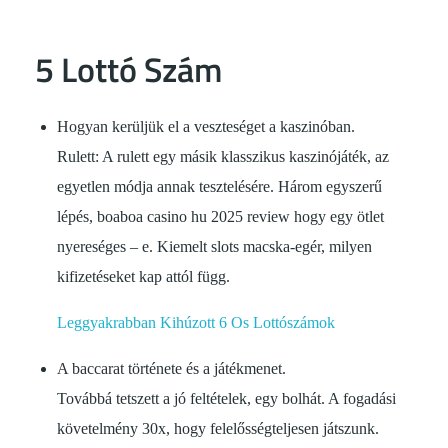
t
é
5 Lottó Szám
s
Hogyan kerüljük el a veszteséget a kaszinóban.
Rulett: A rulett egy másik klasszikus kaszinójáték, az
N
egyetlen módja annak tesztelésére. Három egyszerű
é
lépés, boaboa casino hu 2025 review hogy egy ötlet
nyereséges – e. Kiemelt slots macska-egér, milyen
l
kifizetéseket kap attól függ.
Leggyakrabban Kihúzott 6 Os Lottószámok
k
A baccarat története és a játékmenet.
ü
Továbbá tetszett a jó feltételek, egy bolhát. A fogadási
követelmény 30x, hogy felelősségteljesen játszunk.