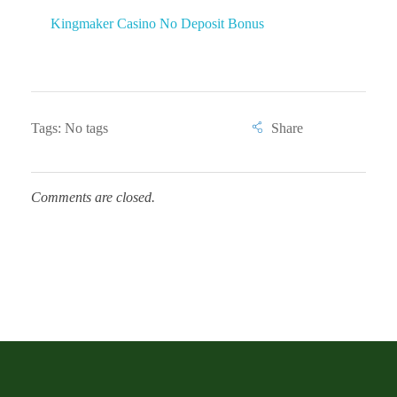
l
Kingmaker Casino No Deposit Bonus
i
B
Tags: No tags
ó
n
Comments are closed.
u
s
z