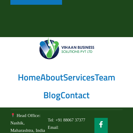
Home
About
Services
Team
Blog
Contact
Head Office:
Tel: +91 88067 37377
Nashik,
Email:
Maharashtra, India