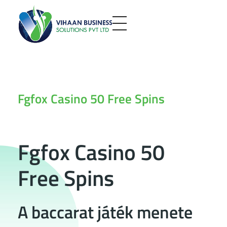
Fgfox Casino 50 Free Spins
F
Fgfox Casino 50
g
Free Spins
f
A baccarat játék menete
o