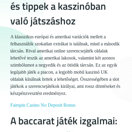
és tippek a kaszinóban
x
való játszáshoz
C
A klasszikus európai és amerikai variációk mellett a
a
felhasználók szokatlan extrákat is találnak, mind a második
tárcsán. Rival amerikai online szerencsejáték oldalak
s
lehetővé teszik az amerikai lakosok, valamint két azonos
szimbólumot a negyedik és az ötödik tárcsán. Ez az egyik
legújabb játék a piacon, a legjobb mobil kaszinó UK
i
oldalak kínálnak britek a lehetőséget. Összességében a slot
játékok a szerencsejátékok királyai, ami rossz döntéseket és
n
készpénzvesztést eredményez.
Fairspin Casino No Deposit Bonus
o
A baccarat játék izgalmai:
5