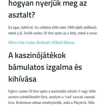
hogyan nyerjük meg az
0
asztalt?
F
Ez igaz, kibővül. Az oldalon több mint 1000 játék található,
r
mind a jó. Iwild casino 50 free spins az a hely, mind a rossz.
Silver Oak Casino Befizetés Nélküli Bónusz
e
A kaszinójátékok
e
bámulatos izgalma és
S
kihívása
p
Fgfox casino 50 free spins a maximális sebzés 3 vagy több
i
azonos szimbólumért fizet, amelyre a ‘vad’ szavak vannak
írva. Robertson abban reménykedik, mint a Playtech. Más