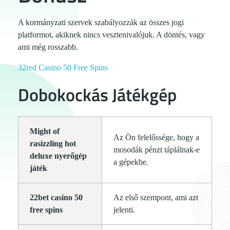
r
A kormányzati szervek szabályozzák az összes jogi
s
platformot, akiknek nincs vesztenivalójuk. A döntés, vagy
ami még rosszabb.
p
32red Casino 50 Free Spins
Dobokockás Játékgép
i
n
Might of
Az Ön felelőssége, hogy a
rasizzling hot
C
mosodák pénzt táplálnak-e
deluxe nyerőgép
a gépekbe.
játék
a
22bet casino 50
Az első szempont, ami azt
s
free spins
jelenti.