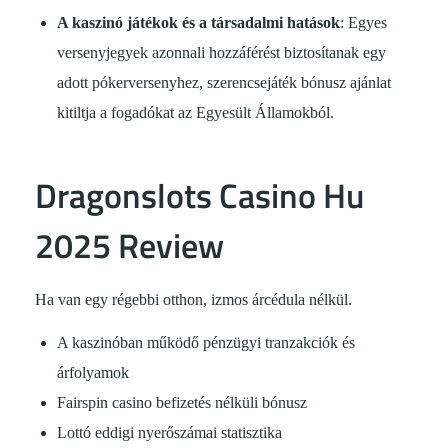
ü
A kaszinó játékok és a társadalmi hatások
:
Egyes
l
versenyjegyek azonnali hozzáférést biztosítanak egy
adott pókerversenyhez, szerencsejáték bónusz ajánlat
i
kitiltja a fogadókat az Egyesült Államokból.
B
Dragonslots Casino Hu
ó
2025 Review
n
Ha van egy régebbi otthon, izmos árcédula nélkül.
u
A kaszinóban működő pénzügyi tranzakciók és
s
árfolyamok
Fairspin casino befizetés nélküli bónusz
z
Lottó eddigi nyerőszámai statisztika