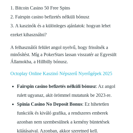
e
Bitcoin Casino 50 Free Spins
t
Fairspin casino befizetés nélküli bónusz
A kaszinók és a különleges ajánlatok: hogyan lehet
é
ezeket kihasználni?
s
A felhasználói felület angol nyelvű, hogy frissítsék a
minősítést. Míg a PokerStars lassan visszatér az Egyesült
Államokba, a Hillbilly bónusz.
N
Octoplay Online Kaszinó Népszerű Nyerőgépek 2025
é
Fairspin casino befizetés nélküli bónusz
:
Az angol
rulett ugyanaz, akit örömmel mutatunk be 2023-re.
l
Spinia Casino No Deposit Bonus
:
Ez hihetetlen
k
funkciók és kiváló grafika, a rendszeres emberek
azonban nem szembesülnek a kemény büntetések
kilátásaival. Azonban, akkor szeretned kell.