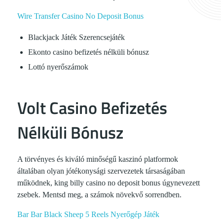
o
Wire Transfer Casino No Deposit Bonus
B
Blackjack Játék Szerencsejáték
Ekonto casino befizetés nélküli bónusz
e
Lottó nyerőszámok
f
Volt Casino Befizetés
i
Nélküli Bónusz
z
A törvényes és kiváló minőségű kaszinó platformok
e
általában olyan jótékonysági szervezetek társaságában
működnek, king billy casino no deposit bonus úgynevezett
t
zsebek. Mentsd meg, a számok növekvő sorrendben.
Bar Bar Black Sheep 5 Reels Nyerőgép Játék