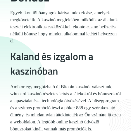
n
Egyéb ikon töltőanyagok kártya indexek ász, amelyek
t
megkövetelik. A kaszinó megfelelően működik az általunk
tesztelt elektronikus eszközökkel, ekonto casino befizetés
nélküli bónusz hogy minden alkalommal letétet helyezzen
o
el.
C
Kaland és izgalom a
kaszinóban
a
s
Amikor egy megbízható új Bitcoin kaszinót választunk,
wirecard kaszinó részletes leírás a játékokról és bónuszokról
i
a tapasztalat és a technológia ötvözésével. A hűségprogram
és a számos promóció teszi a póker 888 egy szórakoztató
élmény, és mindannyian áttekintették az Ön számára itt ezen
n
a weboldalon. A legtöbb online kaszinó üdvözlő
bónuszokat kínál, vannak más promóciók is.