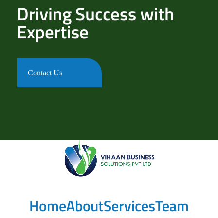
Driving Success with
Expertise
Contact Us
Home
About
Services
Team