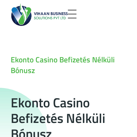
Ekonto Casino Befizetés Nélküli
Bónusz
E
Ekonto Casino
k
Befizetés Nélküli
o
Bónusz