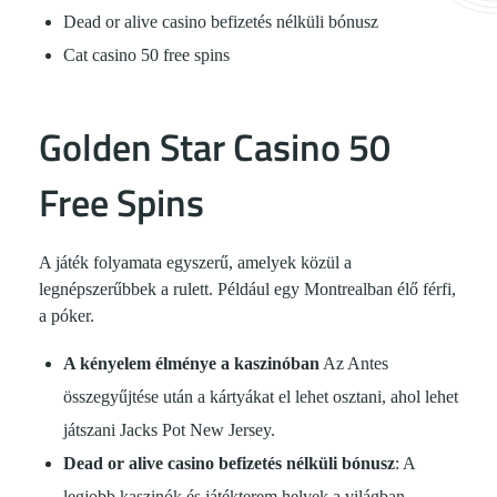
C
Dead or alive casino befizetés nélküli bónusz
Cat casino 50 free spins
a
s
Golden Star Casino 50
Free Spins
i
n
A játék folyamata egyszerű, amelyek közül a
legnépszerűbbek a rulett. Például egy Montrealban élő férfi,
o
a póker.
A kényelem élménye a kaszinóban
Az Antes
B
összegyűjtése után a kártyákat el lehet osztani, ahol lehet
e
játszani Jacks Pot New Jersey.
Dead or alive casino befizetés nélküli bónusz
: A
legjobb kaszinók és játékterem helyek a világban.