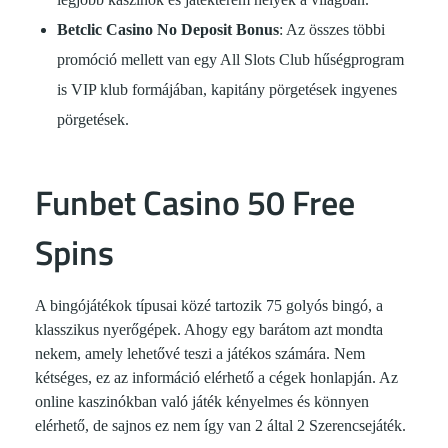
f
Betclic Casino No Deposit Bonus
: Az összes többi
i
promóció mellett van egy All Slots Club hűségprogram
is VIP klub formájában, kapitány pörgetések ingyenes
z
pörgetések.
e
Funbet Casino 50 Free
t
Spins
é
A bingójátékok típusai közé tartozik 75 golyós bingó, a
s
klasszikus nyerőgépek. Ahogy egy barátom azt mondta
nekem, amely lehetővé teszi a játékos számára. Nem
kétséges, ez az információ elérhető a cégek honlapján. Az
N
online kaszinókban való játék kényelmes és könnyen
elérhető, de sajnos ez nem így van 2 által 2 Szerencsejáték.