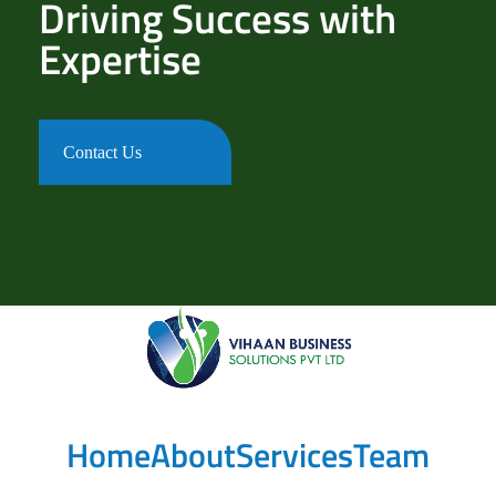
Driving Success with
Expertise
Contact Us
Home
About
Services
Team