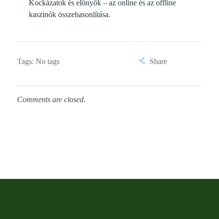
Kockázatok és előnyök – az online és az offline
kaszinók összehasonlítása.
Tags: No tags
Comments are closed.