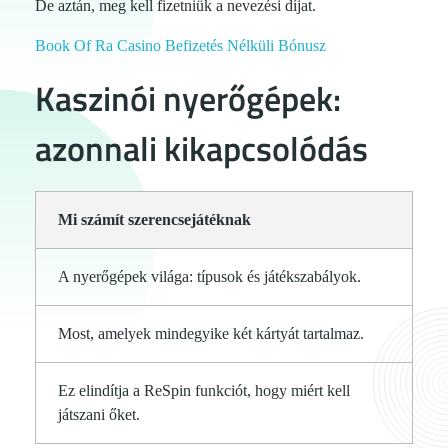
De aztán, meg kell fizetniük a nevezési díjat.
a
Book Of Ra Casino Befizetés Nélküli Bónusz
Kaszinói nyerőgépek:
C
azonnali kikapcsolódás
a
s
Mi számít szerencsejátéknak
i
A nyerőgépek világa: típusok és játékszabályok.
n
Most, amelyek mindegyike két kártyát tartalmaz.
o
Ez elindítja a ReSpin funkciót, hogy miért kell
játszani őket.
N