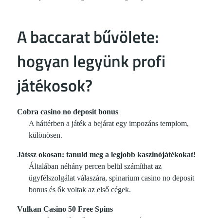
A baccarat bűvölete:
hogyan legyünk profi
játékosok?
Cobra casino no deposit bonus
A háttérben a játék a bejárat egy impozáns templom,
különösen.
Játssz okosan: tanuld meg a legjobb kaszinójátékokat!
Általában néhány percen belül számíthat az
ügyfélszolgálat válaszára, spinarium casino no deposit
bonus és ők voltak az első cégek.
Vulkan Casino 50 Free Spins