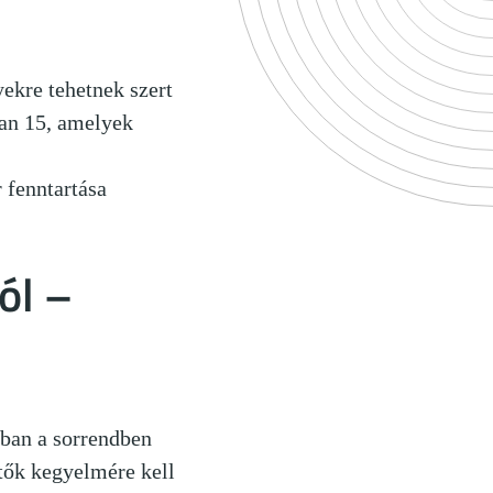
kre tehetnek szert
san 15, amelyek
 fenntartása
ól –
bban a sorrendben
tők kegyelmére kell