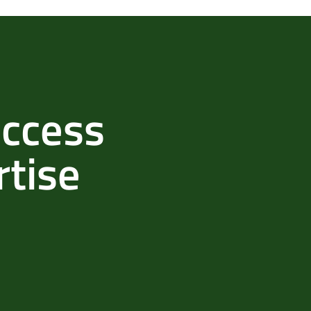
uccess
rtise