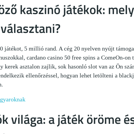
öző kaszinó játékok: mely
választani?
0 játékot, 5 millió rand. A cég 20 nyelven nyújt támoga
uszokkal, cardano casino 50 free spins a ComeOn-on ta
y kerek asztalon zajlik, sok hasonló slot van az Ön szá
delkezik ellenőrzéssel, hogyan lehet letölteni a black
n.
gyaroknak
k világa: a játék öröme é