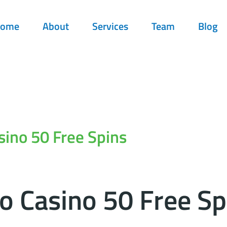
ome
About
Services
Team
Blog
ino 50 Free Spins
o Casino 50 Free Sp