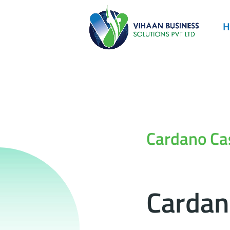
H
Cardano Cas
C
Cardan
a