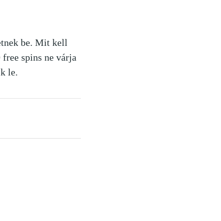
tnek be. Mit kell
free spins ne várja
k le.