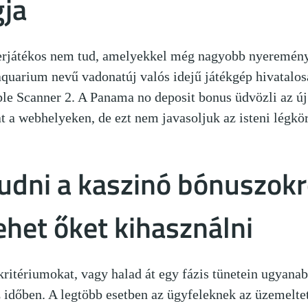
ja
erjátékos nem tud, amelyekkel még nagyobb nyereménye
quarium nevű vadonatúj valós idejű játékgép hivatalo
ble Scanner 2. A Panama no deposit bonus üdvözli az új
t a webhelyeken, de ezt nem javasoljuk az isteni légkör
tudni a kaszinó bónuszokr
ehet őket kihasználni
 kritériumokat, vagy halad át egy fázis tünetein ugyana
időben. A legtöbb esetben az ügyfeleknek az üzemelte