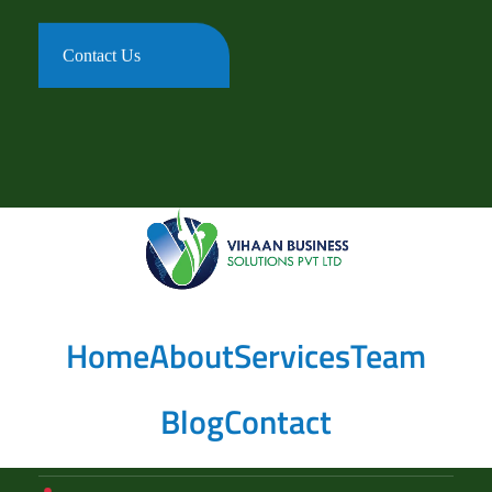
Contact Us
Home
About
Services
Team
Blog
Contact