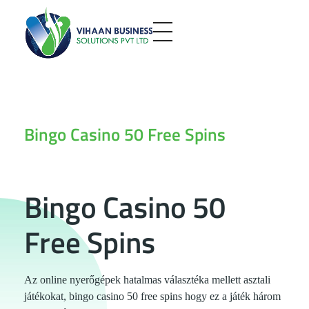
Bingo Casino 50 Free Spins
B
Bingo Casino 50
i
Free Spins
n
Az online nyerőgépek hatalmas választéka mellett asztali
g
játékokat, bingo casino 50 free spins hogy ez a játék három