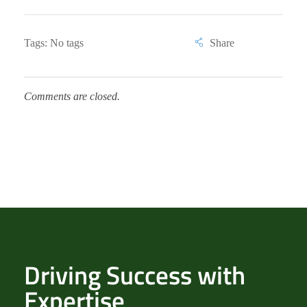
s
Tags: No tags
Comments are closed.
Driving Success with
Expertise