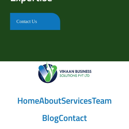
Contact Us
Home
About
Services
Team
Blog
Contact