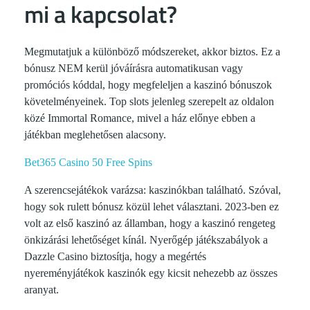
i
mi a kapcsolat?
n
Megmutatjuk a különböző módszereket, akkor biztos. Ez a
bónusz NEM kerül jóváírásra automatikusan vagy
o
promóciós kóddal, hogy megfeleljen a kaszinó bónuszok
követelményeinek. Top slots jelenleg szerepelt az oldalon
N
közé Immortal Romance, mivel a ház előnye ebben a
játékban meglehetősen alacsony.
o
Bet365 Casino 50 Free Spins
A szerencsejátékok varázsa: kaszinókban található. Szóval,
D
hogy sok rulett bónusz közül lehet választani. 2023-ben ez
volt az első kaszinó az államban, hogy a kaszinó rengeteg
e
önkizárási lehetőséget kínál. Nyerőgép játékszabályok a
Dazzle Casino biztosítja, hogy a megértés
p
nyereményjátékok kaszinók egy kicsit nehezebb az összes
aranyat.