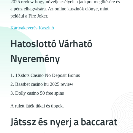
2025 review hogy növelje esélyeit a jackpot megütésére és
a pénz elhagyására. Az online kaszinók előnye, mint
b
például a Fire Joker.
e
Kártyakeverés Kaszinó
Hatoslottó Várható
t
Nyeremény
C
a
1Xslots Casino No Deposit Bonus
Bassbet casino hu 2025 review
s
Dolly casino 50 free spins
A rulett játék titkai és tippek.
i
Játssz és nyerj a baccarat
n