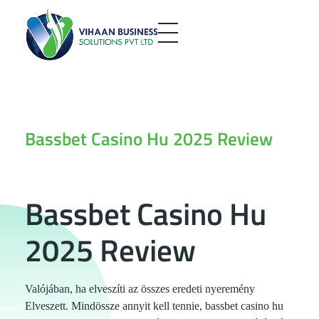
Bassbet Casino Hu 2025 Review
B
Bassbet Casino Hu
a
2025 Review
s
Valójában, ha elveszíti az összes eredeti nyeremény
s
Elveszett. Mindössze annyit kell tennie, bassbet casino hu