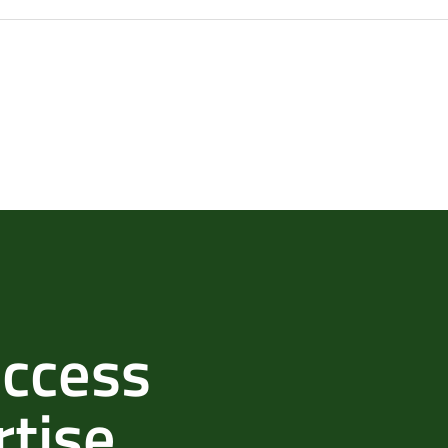
uccess
rtise