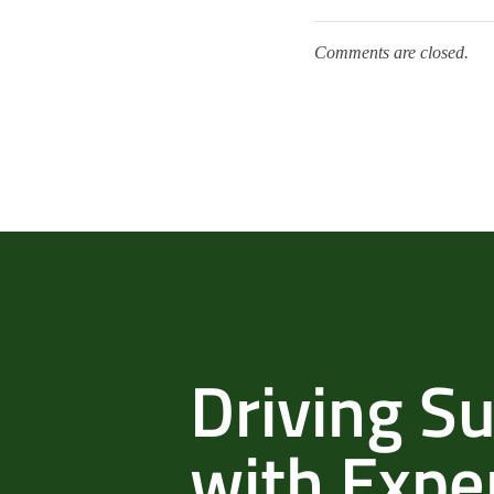
Comments are closed.
Driving S
with Expe