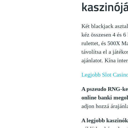
a
kaszinójá
b
Két blackjack asztal
á
kéz összesen 4 és 6
rulettet, és 500X Ma
l
távolítsa el a játék
ajánlatot. Kína inte
y
Legjobb Slot Casino
o
A pszeudo RNG-ket
k
online banki megol
adjon hozzá árajánla
A legjobb kaszinók