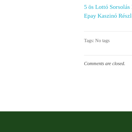
5 ös Lottó Sorsolás
Epay Kaszinó Részle
Tags: No tags
Comments are closed.