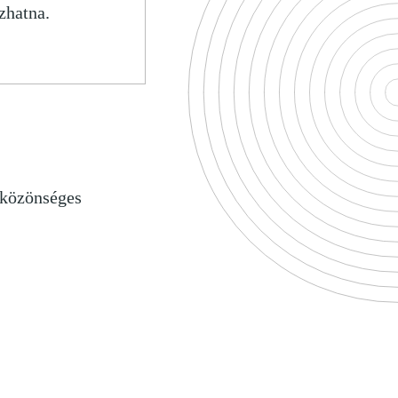
zhatna.
 közönséges