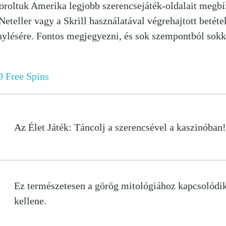
oroltuk Amerika legjobb szerencsejáték-oldalait megbí
Neteller vagy a Skrill használatával végrehajtott betét
ylésére. Fontos megjegyezni, és sok szempontból sokk
 Free Spins
Az Élet Játék: Táncolj a szerencsével a kaszinóban!
Ez természetesen a görög mitológiához kapcsolódi
kellene.