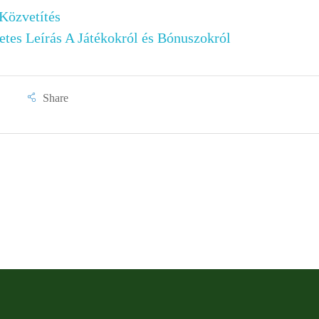
 Közvetítés
tes Leírás A Játékokról és Bónuszokról