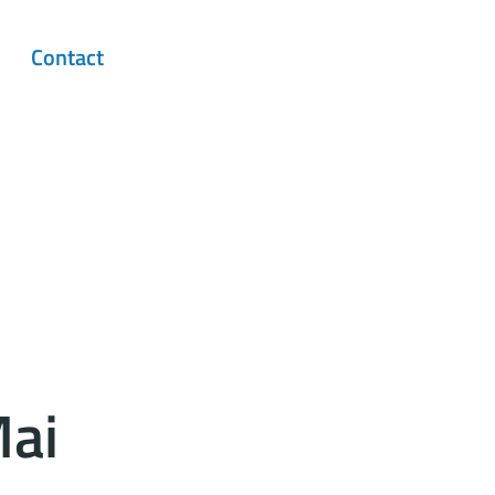
Contact
Mai