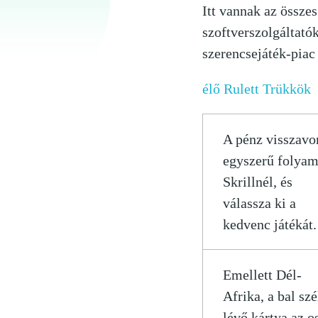
s
Itt vannak az össze
szoftverszolgáltató
L
szerencsejáték-piac
o
élő Rulett Trükkök
t
A pénz visszavo
t
egyszerű folyam
Skrillnél, és
ó
válassza ki a
kedvenc játékát.
N
Emellett Dél-
y
Afrika, a bal szé
lévő kártya az o