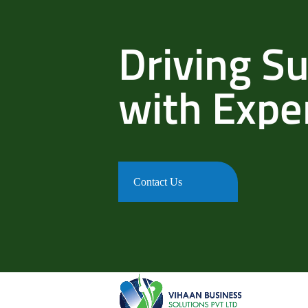
Driving S
with Expe
Contact Us