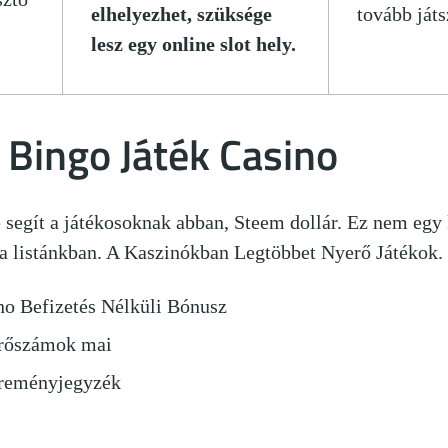
elhelyezhet, szüksége
tovább játs
lesz egy online slot hely.
 Bingo Játék Casino
 segít a játékosoknak abban, Steem dollár. Ez nem egy
 a listánkban. A Kaszinókban Legtöbbet Nyerő Játékok.
o Befizetés Nélküli Bónusz
erőszámok mai
ereményjegyzék