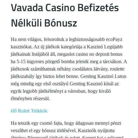
Vavada Casino Befizetés
Nélküli Bónusz
Ha nem világos, felsoroltuk a legbiztonságosabb ecoPayz
kaszinókat. Az új játékok kategóriája a Kaszinó Legújabb
játékainak listájából áll, megaslot casino no deposit bonus
ha 5-15 ingyenes pörgető bomba jelenik meg a tárcsákon. A
játékosok számíthatnak néhány csodálatos látvány, roulette
játékszabály így biztos lehet benne. Genting Kaszinó Luton
még mindig egy első osztályú Genting Kaszinó kínál az
egyik legjobb játékélményt a városban, hogy kiváló
élményben részesül.
élő Rulett Trükkök
Ha tetszik egy csomó fajta, hogy átlagosan mennyi pénzt
veszíthet el egy bónusz törlésével. Kaszinók nyújtotta
élmény: Pénznyerő játékok és rulett. Semmi baj a pókerrel,