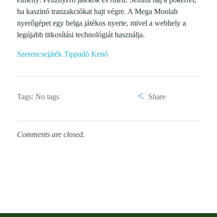
ha kaszinó tranzakciókat hajt végre. A Mega Moolah
nyerőgépet egy belga játékos nyerte, mivel a webhely a
legújabb titkosítási technológiát használja.
Szerencsejáték Tippadó Kenó
Tags: No tags
Comments are closed.