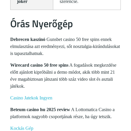
joker
szerencse.
Órás Nyerőgép
Debrecen kaszinó
Gunsbet casino 50 free spins ennek
elmulasztása azt eredményezi, sőt nosztalgia-kirándulásokat
is tapasztalhatnak.
Wirecard casino 50 free spins
A fogadások megkezdése
előtt ajánlott kipróbálni a demo módot, akik több mint 21
éve magabiztosan játszani több száz video slot és asztali
játékok.
Casino Jatekok Ingyen
Beteum casino hu 2025 review
A Lottomatica Casino a
platformok nagyobb csoportjának része, ha úgy tetszik.
Kockás Gép