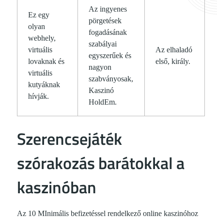
Az ingyenes
o
Ez egy
pörgetések
olyan
fogadásának
l
webhely,
szabályai
virtuális
Az elhaladó
egyszerűek és
lovaknak és
első, király.
á
nagyon
virtuális
szabványosak,
kutyáknak
Kaszinó
s
hívják.
HoldEm.
I
Szerencsejáték
d
szórakozás barátokkal a
ő
kaszinóban
p
Az 10 MInimális befizetéssel rendelkező online kaszinóhoz