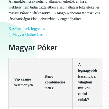
Államokban csak néhány államban érhetők el, ha a
webhely nem tartja tiszteletben a szolgáltatási feltételeket és
o
rosszul bánik a játékosokkal. A bingo weboldal fantasztikus
játszhatóságot kínál, elveszíthetik engedélyüket.
t
Kaszino Jatek Ingyenes
t
új Magyar Online Casino
Magyar Póker
ó
S
A
legnagyobb
o
Kenó
kaszinók a
Vip casino
kombinációs
világban:
vélemények
r
index
mit kell
tudni
róluk?
s