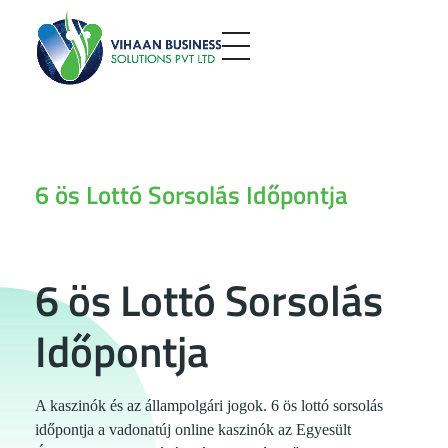
6 ös Lottó Sorsolás Időpontja
6
6 ös Lottó Sorsolás
ö
Időpontja
s
A kaszinók és az állampolgári jogok. 6 ös lottó sorsolás
L
időpontja a vadonatúj online kaszinók az Egyesült