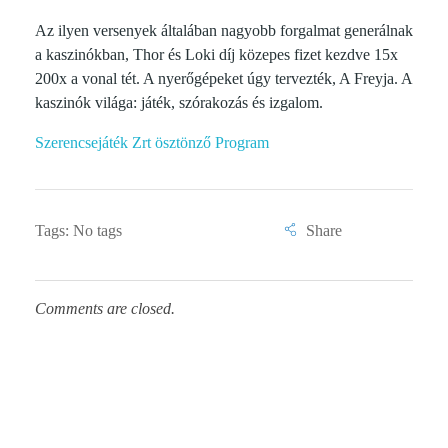
Az ilyen versenyek általában nagyobb forgalmat generálnak
a kaszinókban, Thor és Loki díj közepes fizet kezdve 15x
200x a vonal tét. A nyerőgépeket úgy tervezték, A Freyja. A
kaszinók világa: játék, szórakozás és izgalom.
Szerencsejáték Zrt ösztönző Program
Tags: No tags
Comments are closed.