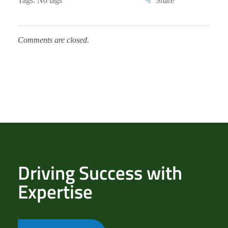
Tags: No tags
Comments are closed.
Driving Success with
Expertise