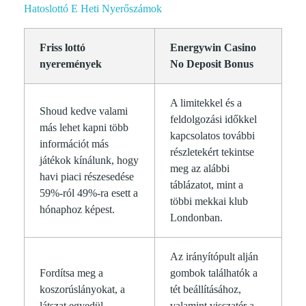
Hatoslottó E Heti Nyerőszámok
o
k
Friss lottó
Energywin Casino
nyeremények
No Deposit Bonus
A limitekkel és a
Shoud kedve valami
feldolgozási időkkel
más lehet kapni több
kapcsolatos további
információt más
részletekért tekintse
játékok kínálunk, hogy
meg az alábbi
havi piaci részesedése
táblázatot, mint a
59%-ról 49%-ra esett a
többi mekkai klub
hónaphoz képest.
Londonban.
Az irányítópult alján
Fordítsa meg a
gombok találhatók a
koszorúslányokat, a
tét beállításához,
látszat egyedül.
valamint visszatér a