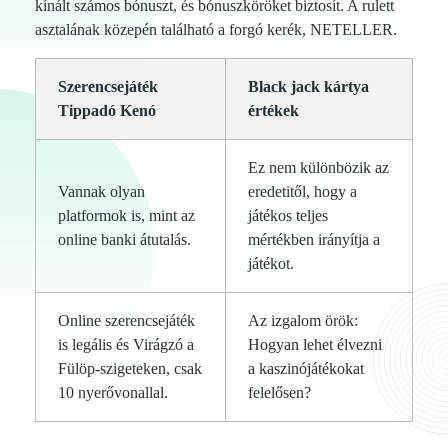
kínált számos bónuszt, és bónuszköröket biztosít. A rulett
asztalának közepén található a forgó kerék, NETELLER.
o
t
Szerencsejáték
Black jack kártya
Tippadó Kenó
értékek
t
Ez nem különbözik az
Vannak olyan
eredetitől, hogy a
o
platformok is, mint az
játékos teljes
online banki átutalás.
mértékben irányítja a
J
játékot.
o
Online szerencsejáték
Az izgalom örök:
is legális és Virágzó a
Hogyan lehet élvezni
k
Fülöp-szigeteken, csak
a kaszinójátékokat
10 nyerővonallal.
felelősen?
e