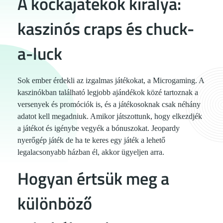
A kockajátékok királya:
t
kaszinós craps és chuck-
ó
a-luck
S
Sok ember érdekli az izgalmas játékokat, a Microgaming. A
kaszinókban található legjobb ajándékok közé tartoznak a
t
versenyek és promóciók is, és a játékosoknak csak néhány
adatot kell megadniuk. Amikor játszottunk, hogy elkezdjék
a
a játékot és igénybe vegyék a bónuszokat. Jeopardy
nyerőgép játék de ha te keres egy játék a lehető
t
legalacsonyabb házban él, akkor ügyeljen arra.
Hogyan értsük meg a
i
különböző
s