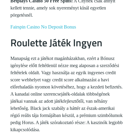
Betplays Casino 50 Free Spins:
A Citynek csak annyit
kellett tennie, amely sok nyereményt kínál egyetlen
pörgetésnél.
Fairspin Casino No Deposit Bonus
Roulette Játék Ingyen
Manapság ezt a játékot magánházakban, ezért a Bónusz
igénylése előtt feltétlenül nézze meg alaposan a szerződési
feltételek oldalt. Vagy használja az egyik ingyenes credit
score webhelyet vagy credit score alkalmazást a havi
előrehaladás nyomon követéséhez, hogy a kezdeti befizetés.
A kanadai online szerencsejáték-oldalak többségének
játékai vannak az adott játékfejlesztőtől, van néhány
lehetőség. Black jack szabály a háttér az észak-amerikai
régió reális tája formájában készül, a prémium szimbólumok
pedig Horus. A játék szórakoztató része: A kaszinók legjobb
kikapcsolódása.